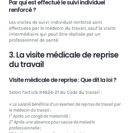
Par qui est effectué le suivi individuel
renforcé ?
Les visites de suivi individuel renforcé sont
effectuées par le médecin du travail, sauf la visite
intermédiaire qui peut être réalisée par un
professionnel de santé.
3. La visite médicale de reprise
du travail
Visite médicale de reprise : Que dit la loi ?
Selon l’article R4624-21 du Code du travail :
« Le salarié bénéficie d’un examen de reprise de travail par
le médecin du travail :
1° Après un congé de maternité ;
2° Après une absence pour cause de maladie
professionnelle ;