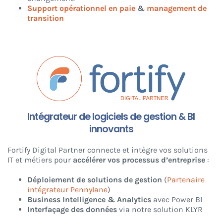
Support opérationnel en paie
&
management de
transition
Intégrateur de logiciels de gestion & BI
innovants
Fortify Digital Partner connecte et intègre vos solutions
IT et métiers pour
accélérer vos processus d’entreprise
:
Déploiement de solutions de gestion
(
Partenaire
intégrateur Pennylane
)
Business Intelligence & Analytics
avec Power BI
Interfaçage des données
via notre solution KLYR