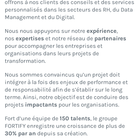
offrons à nos clients des conseils et des services
personnalisés dans les secteurs des RH, du Data
Management et du Digital.
Nous nous appuyons sur notre
expérience
,
nos
expertises
et notre réseau de
partenaires
pour accompagner les entreprises et
organisations dans leurs projets de
transformation.
Nous sommes convaincus qu’un projet doit
intégrer à la fois des enjeux de performance et
de responsabilité afin de s’établir sur le long
terme. Ainsi, notre objectif est de conduire des
projets
impactants
pour les organisations.
Fort d’une équipe de
150 talents
, le groupe
FORTIFY enregistre une croissance de plus de
30% par an
depuis sa création.