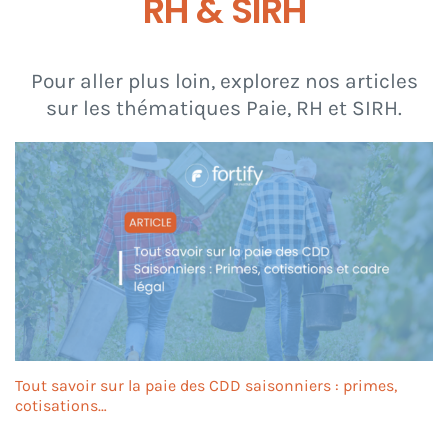
RH & SIRH
Pour aller plus loin, explorez nos articles
sur les thématiques Paie, RH et SIRH.
Tout savoir sur la paie des CDD saisonniers : primes,
cotisations…