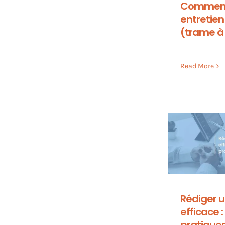
Comment
entretien
(trame à
Read More
Rédiger u
efficace 