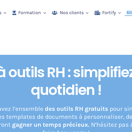
s
Formation
Nos clients
Fortify
à outils RH : simplifie
quotidien !
ouvez l’ensemble
des outils RH gratuits
pour sim
des templates de documents à personnaliser, de
ront
gagner un temps précieux.
N’hésitez pas à