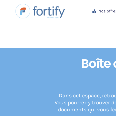
Passer
au
Nos offre
contenu
Boîte 
Dans cet espace, retr
Vous pourrez y trouver 
documents qui vous fe