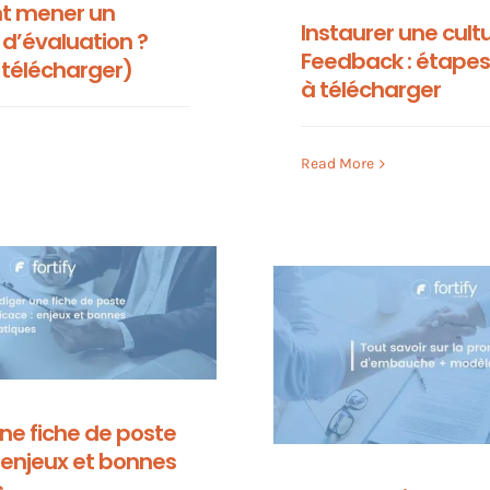
 mener un
Instaurer une cult
 d’évaluation ?
Feedback : étape
 télécharger)
à télécharger
Read More
ne fiche de poste
: enjeux et bonnes