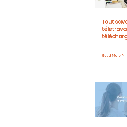
Tout savo
télétrava
téléchar
Read More