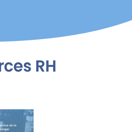
rces RH