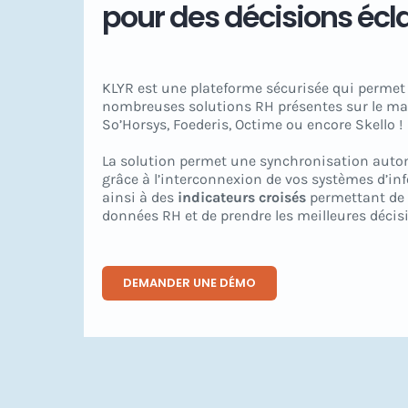
pour des décisions
écl
KLYR est une plateforme sécurisée qui permet
nombreuses solutions RH présentes sur le marc
So’Horsys, Foederis, Octime ou encore Skello !
La solution permet une synchronisation aut
grâce à l’interconnexion de vos systèmes d’in
ainsi à des
indicateurs croisés
permettant de 
données RH et de prendre les meilleures décis
DEMANDER UNE DÉMO