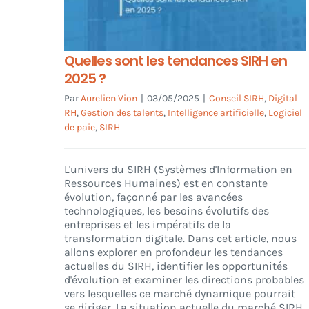
Quelles sont les tendances SIRH en
2025 ?
Par
Aurelien Vion
|
03/05/2025
|
Conseil SIRH
,
Digital
RH
,
Gestion des talents
,
Intelligence artificielle
,
Logiciel
de paie
,
SIRH
L'univers du SIRH (Systèmes d'Information en
Ressources Humaines) est en constante
évolution, façonné par les avancées
technologiques, les besoins évolutifs des
entreprises et les impératifs de la
transformation digitale. Dans cet article, nous
allons explorer en profondeur les tendances
actuelles du SIRH, identifier les opportunités
d'évolution et examiner les directions probables
vers lesquelles ce marché dynamique pourrait
se diriger. La situation actuelle du marché SIRH