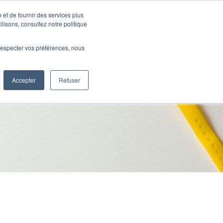
 et de fournir des services plus
Ressources
SUPPORT
CONNEXION
ilisons, consultez notre politique
e respecter vos préférences, nous
Accepter
Refuser