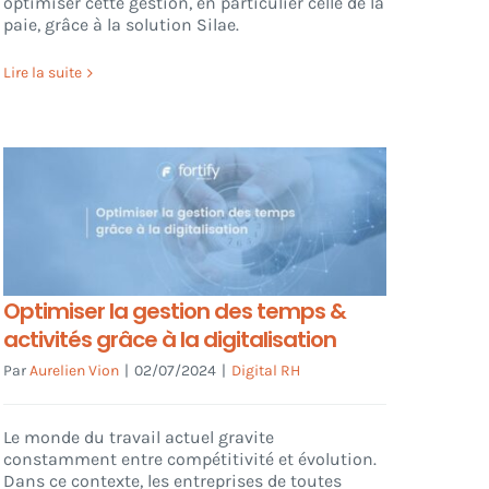
optimiser cette gestion, en particulier celle de la
paie, grâce à la solution Silae.
Lire la suite
Optimiser la gestion des temps &
activités grâce à la digitalisation
Par
Aurelien Vion
|
02/07/2024
|
Digital RH
Le monde du travail actuel gravite
constamment entre compétitivité et évolution.
Dans ce contexte, les entreprises de toutes