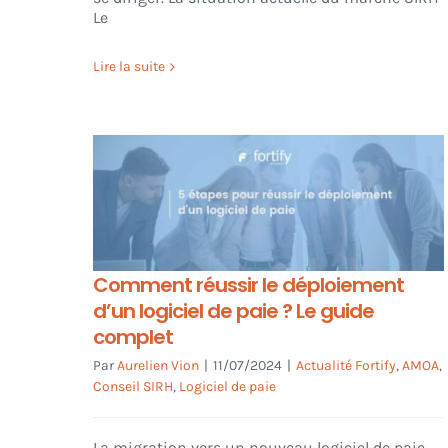
Le
Lire la suite
Comment réussir le déploiement
d’un logiciel de paie ? Le guide
complet
Par
Aurelien Vion
|
11/07/2024
|
Actualité Fortify
,
AMOA
,
Conseil SIRH
,
Logiciel de paie
La migration vers un nouveau logiciel de paie