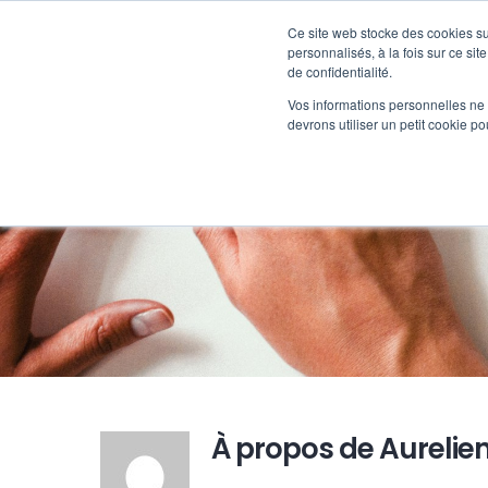
Passer
au
Ce site web stocke des cookies sur
Nos offre
contenu
personnalisés, à la fois sur ce sit
de confidentialité.
Vos informations personnelles ne f
devrons utiliser un petit cookie 
À propos de
Aurelien