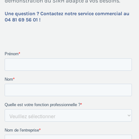
démonstration du SIRH adapté à vos besoins.
Une question ? Contactez notre service commercial au
04 81 69 56 01 !