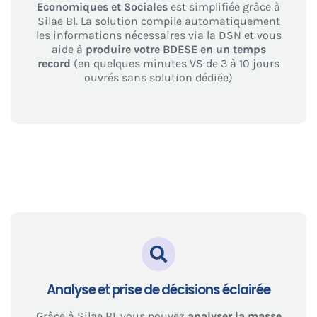
Economiques et Sociales
est simplifiée grâce à
Silae BI. La solution compile automatiquement
les informations nécessaires via la DSN et vous
aide à
produire votre BDESE en un temps
record
(en quelques minutes
VS de 3 à 10 jours
ouvrés sans solution dédiée)
Analyse et prise de décisions éclairée
Grâce à Silae BI, vous pouvez
analyser la masse