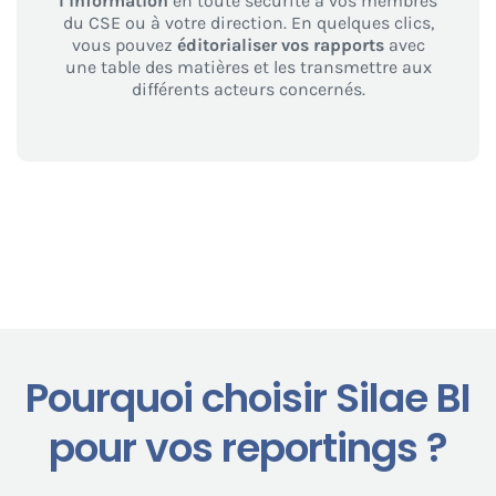
l’information
en toute sécurité à vos membres
du CSE ou à votre direction. En quelques clics,
vous pouvez
éditorialiser vos rapports
avec
une table des matières et les transmettre aux
différents acteurs concernés.
Pourquoi choisir Silae BI
pour vos reportings ?