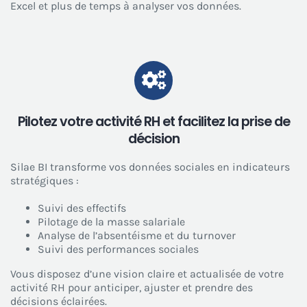
Excel et plus de temps à analyser vos données.
Pilotez votre activité RH et facilitez la prise de
décision
Silae BI transforme vos données sociales en indicateurs
stratégiques :
Suivi des effectifs
Pilotage de la masse salariale
Analyse de l’absentéisme et du turnover
Suivi des performances sociales
Vous disposez d’une vision claire et actualisée de votre
activité RH pour anticiper, ajuster et prendre des
décisions éclairées.