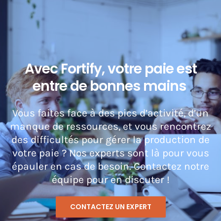
Avec Fortify, votre paie est
entre de bonnes mains
Vous faites face à des pics d’activité, d’un
manque de ressources, et vous rencontrez
des difficultés pour gérer la production de
votre paie ? Nos experts sont là pour vous
épauler en cas de besoin. Contactez notre
équipe pour en discuter !
CONTACTEZ UN EXPERT