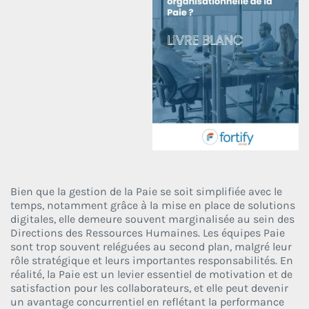
Bien que la gestion de la Paie se soit simplifiée avec le
temps, notamment grâce à la mise en place de solutions
digitales, elle demeure souvent marginalisée au sein des
Directions des Ressources Humaines. Les équipes Paie
sont trop souvent reléguées au second plan, malgré leur
rôle stratégique et leurs importantes responsabilités. En
réalité, la Paie est un levier essentiel de motivation et de
satisfaction pour les collaborateurs, et elle peut devenir
un avantage concurrentiel en reflétant la performance