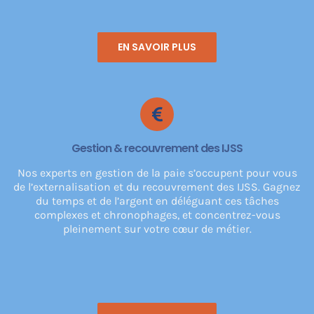
EN SAVOIR PLUS
Gestion & recouvrement des IJSS
Nos experts en gestion de la paie s’occupent pour vous
de l’externalisation et du recouvrement des IJSS. Gagnez
du temps et de l’argent en déléguant ces tâches
complexes et chronophages, et concentrez-vous
pleinement sur votre cœur de métier.