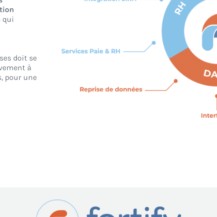
tion
 qui
ses doit se
ivement à
, pour une