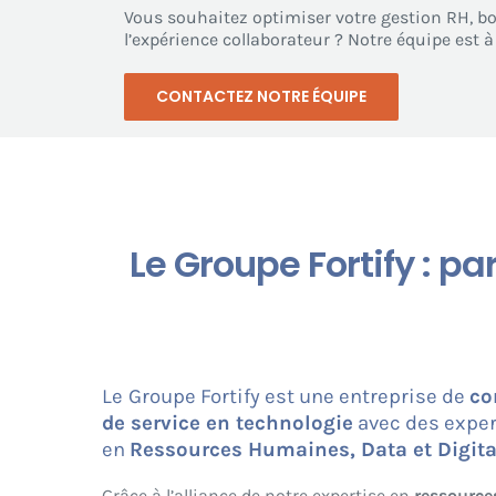
Vous souhaitez optimiser votre gestion RH, b
l’expérience collaborateur ? Notre équipe est 
CONTACTEZ NOTRE ÉQUIPE
Le Groupe Fortify : p
Le
Groupe Fortify est une entreprise de
co
de service en technologie
avec des exper
en
Ressources Humaines, Data et Digita
Grâce à l’alliance de notre expertise en
ressource