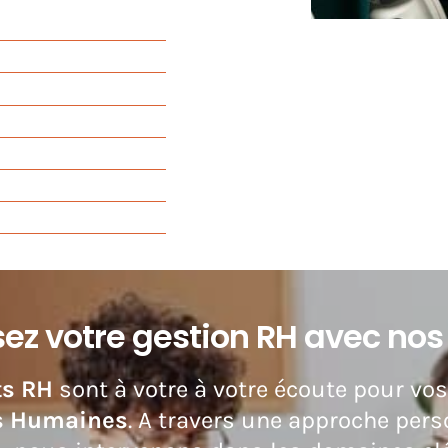
ez votre gestion RH avec nos
ts RH
sont à votre à votre écoute pour vos
s Humaines
. A travers une approche pers