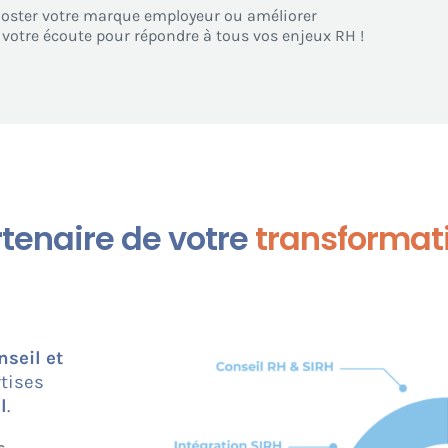
ooster votre marque employeur ou améliorer
à votre écoute pour répondre à tous vos enjeux RH !
artenaire de votre
transformat
nseil et
tises
l
.
s