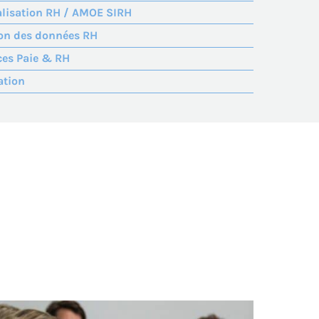
alisation RH / AMOE SIRH
on des données RH
ces Paie & RH
ation