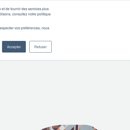
 et de fournir des services plus
Ressources
SUPPORT
CONNEXION
ilisons, consultez notre politique
e respecter vos préférences, nous
Accepter
Refuser