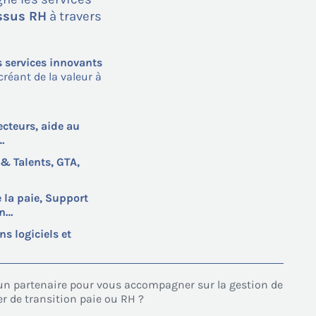
essus RH
à travers
s services innovants
réant de la valeur à
ecteurs, aide au
…
 & Talents, GTA,
e la paie, Support
on…
s logiciels et
d’un partenaire pour vous accompagner sur la gestion de
r de transition paie ou RH ?