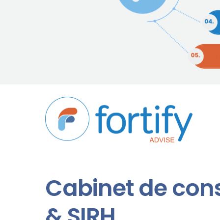
Cabinet de cons
& SIRH