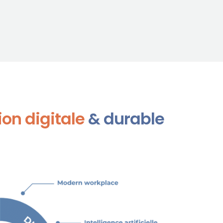
ion digitale
& durable