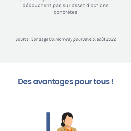
débouchent pas sur assez d’actions
concrètes
Source : Sondage OpinionWay pour Javelo, août 2022
Des avantages pour tous !