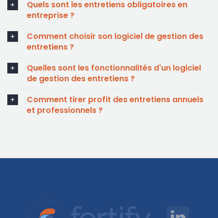
Quels sont les entretiens obligatoires en
entreprise ?
Comment choisir son logiciel de gestion des
entretiens ?
Quelles sont les fonctionnalités d'un logiciel
de gestion des entretiens ?
Comment tirer profit des entretiens annuels
et professionnels ?