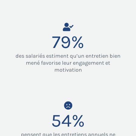
79
%
des salariés estiment qu’un entretien bien
mené favorise leur engagement et
motivation
54
%
pensent que les entretiens annuels ne