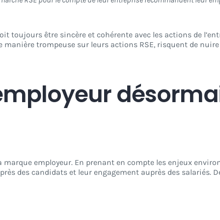
t toujours être sincère et cohérente avec les actions de l’entr
manière trompeuse sur leurs actions RSE, risquent de nuire 
employeur désorma
la marque employeur. En prenant en compte les enjeux envir
uprès des candidats et leur engagement auprès des salariés. De 