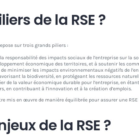
liers de la RSE ?
pose sur trois grands piliers :
 la responsabilité des impacts sociaux de l’entreprise sur la s
veloppement économique des territoires, et à soutenir les com
it de minimiser les impacts environnementaux négatifs de l’en
 favorisant la biodiversité, en protégeant les ressources natur
créer de la valeur économique durable pour l’entreprise, en étan
s, en contribuant à l’innovation et à la création d’emplois.
être mis en œuvre de manière équilibrée pour assurer une RSE 
njeux de la RSE ?