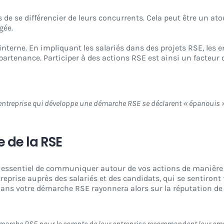
de se différencier de leurs concurrents. Cela peut être un ato
gée.
interne. En impliquant les salariés dans des projets RSE, les 
partenance. Participer à des actions RSE est ainsi un facteur
 entreprise qui développe une démarche RSE se déclarent « épanouis 
 de la RSE
t essentiel de communiquer autour de vos actions de manière
eprise auprès des salariés et des candidats, qui se sentiront 
ans votre démarche RSE rayonnera alors sur la réputation de 
arche RSE pour le compte de leur entreprise recommandent leur em