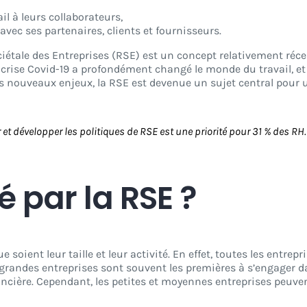
l à leurs collaborateurs,
vec ses partenaires, clients et fournisseurs.
iétale des Entreprises (RSE) est un concept relativement réc
 crise Covid-19 a profondément changé le monde du travail, e
s nouveaux enjeux, la RSE est devenue un sujet central pour 
 et développer les politiques de RSE est une priorité pour 31 % des RH
 par la RSE ?
 soient leur taille et leur activité. En effet, toutes les entrep
s grandes entreprises sont souvent les premières à s’engager da
ancière. Cependant, les petites et moyennes entreprises peuve