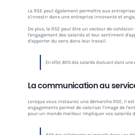
La RSE peut également permettre aux entreprises 
s’investir dans une entreprise innovante et enga
De plus, la RSE peut être un vecteur de cohésion 
l’engagement des salariés et leur sentiment d’ap
d’apporter du sens dans leur travail.
En effet, 80% des salariés évoluant dans une
La communication au service
Lorsque vous instaurez une démarche RSE, il es
engagements permet de valoriser l’image de l’entr
pour un monde meilleur. Impliquer vos salariés d
83% des collaborateurs engagés dans une dém