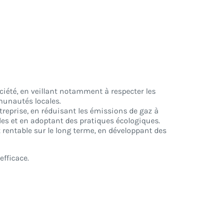
ociété, en veillant notamment à respecter les
munautés locales.
treprise, en réduisant les émissions de gaz à
elles et en adoptant des pratiques écologiques.
t rentable sur le long terme, en développant des
efficace.