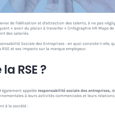
ier de fidélisation et d’attraction des talents, à ne pas négli
uent « avoir du plaisir à travailler » (infographie HR Maps de
nt des salariés.
ponsabilité Sociale des Entreprises : en quoi consiste-t-elle, q
a RSE et ses impacts sur la marque employeur.
 la RSE ?
)
également appelée
responsabilité sociale des entreprises,
d
nnementales à leurs activités commerciales et leurs relations 
t à la société :