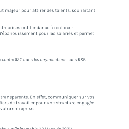
ut majeur pour attirer des talents, souhaitant
entreprises ont tendance à renforcer
 d’épanouissement pour les salariés et permet
» contre 62% dans les organisations sans RSE.
 transparente. En effet, communiquer sur vos
fiers de travailler pour une structure engagée
votre entreprise.
ployeur (infographie HR Maps de 2021)