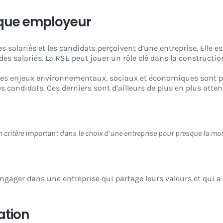
rque employeur
alariés et les candidats perçoivent d’une entreprise. Elle est 
es salariés. La RSE peut jouer un rôle clé dans la constructio
te les enjeux environnementaux, sociaux et économiques sont 
es candidats. Ces derniers sont d’ailleurs de plus en plus att
un critère important dans le choix d’une entreprise pour presque la moi
’engager dans une entreprise qui partage leurs valeurs et qui 
iation