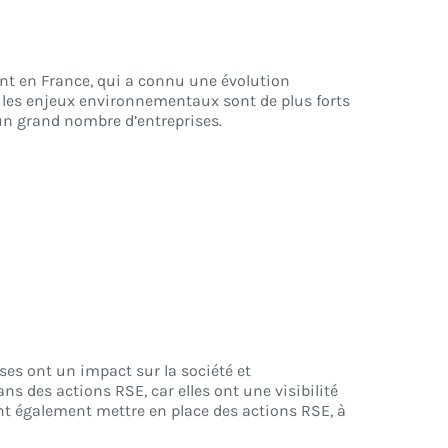
ent en France, qui a connu une évolution
t les enjeux environnementaux sont de plus forts
un grand nombre d’entreprises.
.
rises ont un impact sur la société et
ns des actions RSE, car elles ont une visibilité
nt également mettre en place des actions RSE, à