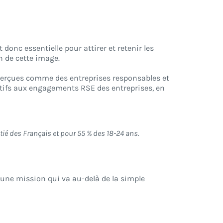
donc essentielle pour attirer et retenir les
n de cette image.
perçues comme des entreprises responsables et
entifs aux engagements RSE des entreprises, en
tié des Français et pour 55 % des 18-24 ans.
a une mission qui va au-delà de la simple