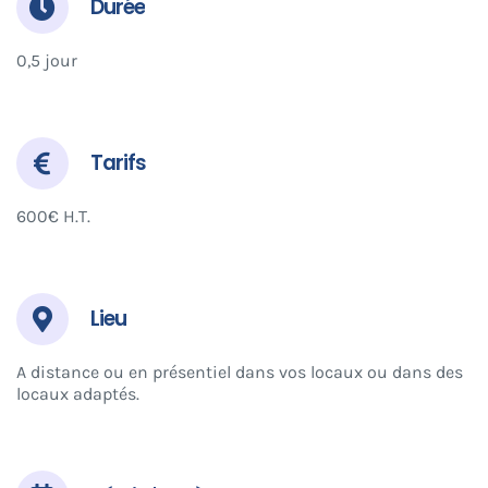
Durée
0,5 jour
Tarifs
600€ H.T.
Lieu
A distance ou en présentiel dans vos locaux ou dans des
locaux adaptés.