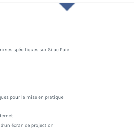
imes spécifiques sur Silae Paie
ques pour la mise en pratique
ternet
e d’un écran de projection