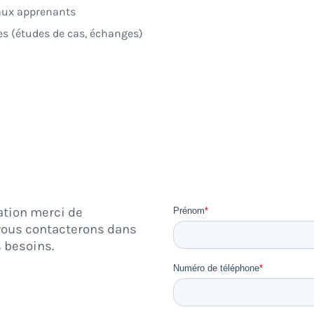
 aux apprenants
es (études de cas, échanges)
ation merci de
 vous contacterons dans
s besoins.