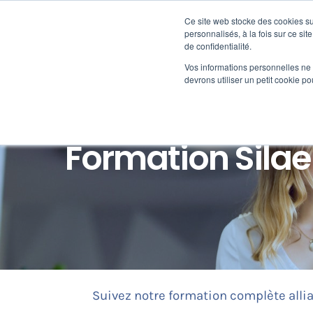
Passer
au
Ce site web stocke des cookies sur
Nos offre
contenu
personnalisés, à la fois sur ce sit
de confidentialité.
Vos informations personnelles ne f
devrons utiliser un petit cookie 
Formation Silae
Suivez notre formation complète alli