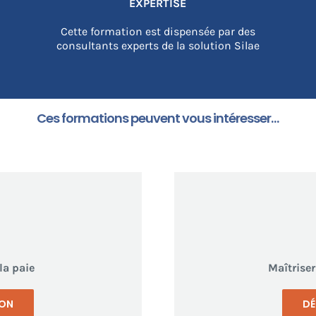
EXPERTISE
Cette formation est dispensée par des
consultants experts de la solution Silae
Ces formations peuvent vous intéresser…
la paie
Maîtriser
ION
DÉ