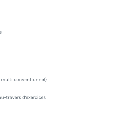
e
t multi conventionnel)
u-travers d’exercices