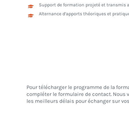
Support de formation projeté et transmis
Alternance d’apports théoriques et pratiqu
Pour télécharger le programme de la form
compléter le formulaire de contact. Nous
les meilleurs délais pour échanger sur vo