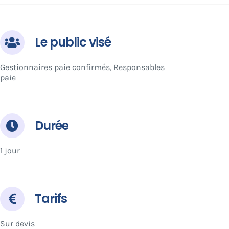
Le public visé
Gestionnaires paie confirmés, Responsables
paie
Durée
1 jour
Tarifs
Sur devis