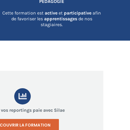
PEDAGOGIE
Cette formation est
active
et
participative
afin
de favoriser les
apprentissages
de nos
stagiaires.
 vos reportings paie avec Silae
COUVRIR LA FORMATION