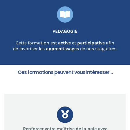
PEDAGOGIE
Cette formation est
active
et
participative
afin
de favoriser les
apprentissages
de nos stagiaires.
Ces formations peuvent vous intéresser…
Renforcer votre maîtrise de la paie avec