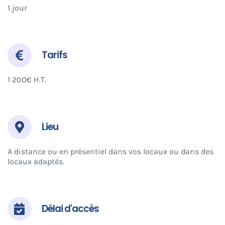
1 jour
Tarifs
1 200€ H.T.
Lieu
A distance ou en présentiel dans vos locaux ou dans des
locaux adaptés.
Délai d'accès