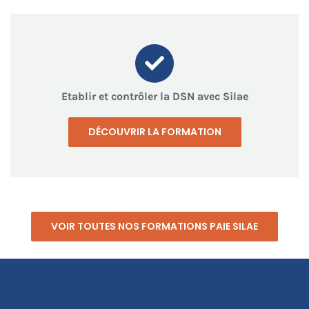
Etablir et contrôler la DSN avec Silae
DÉCOUVRIR LA FORMATION
VOIR TOUTES NOS FORMATIONS PAIE SILAE