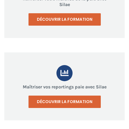
Silae
DÉCOUVRIR LA FORMATION
Maîtriser vos reportings paie avec Silae
DÉCOUVRIR LA FORMATION