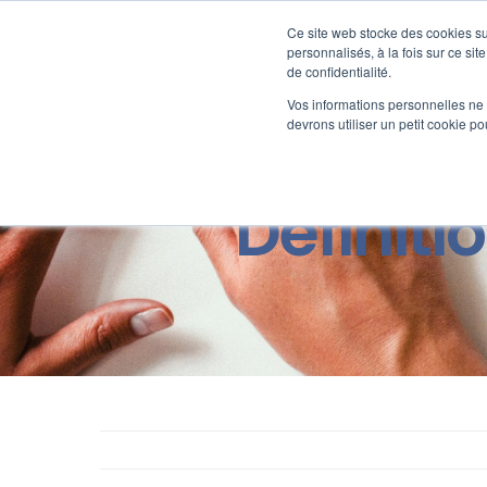
Passer
au
Ce site web stocke des cookies sur
Nos offre
contenu
personnalisés, à la fois sur ce sit
de confidentialité.
Vos informations personnelles ne f
devrons utiliser un petit cookie 
Définiti