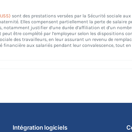
IJSS)
sont des prestations versées par la Sécurité sociale aux 
aternité. Elles compensent partiellement la perte de salaire pe
ons, notamment justifier d’une durée d’affiliation et d’un no
 et peut être complété par l’employeur selon les dispositions c
sociale des travailleurs, en leur assurant un revenu de rempla
té financière aux salariés pendant leur convalescence, tout en
Intégration logiciels
C