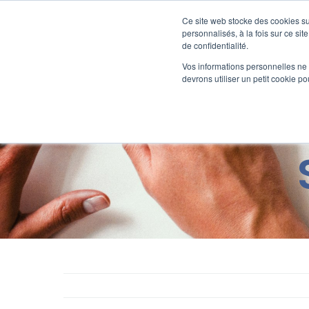
Passer
au
Ce site web stocke des cookies sur
Nos offre
contenu
personnalisés, à la fois sur ce sit
de confidentialité.
Vos informations personnelles ne f
devrons utiliser un petit cookie 
Définition IJ