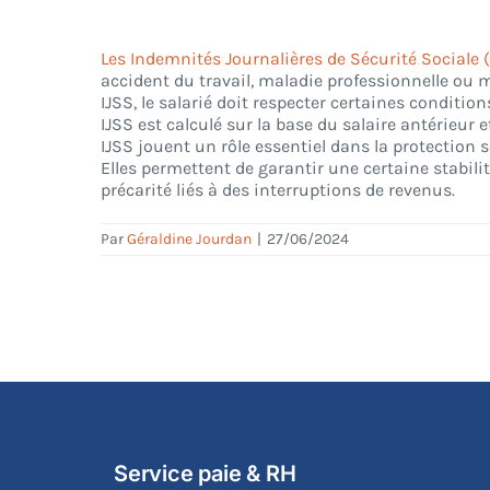
Les Indemnités Journalières de Sécurité Sociale (
accident du travail, maladie professionnelle ou m
IJSS, le salarié doit respecter certaines conditi
IJSS est calculé sur la base du salaire antérieur
IJSS jouent un rôle essentiel dans la protection 
Elles permettent de garantir une certaine stabili
précarité liés à des interruptions de revenus.
Par
Géraldine Jourdan
|
27/06/2024
Service paie & RH