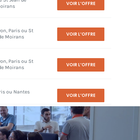
VOIR L’OFFRE
oirans
on, Paris ou St
VOIR L’OFFRE
de Moirans
on, Paris ou St
VOIR L’OFFRE
de Moirans
ris ou Nantes
VOIR L’OFFRE