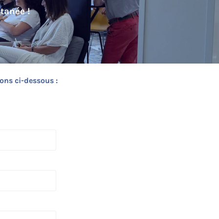
tanée !
ons ci-dessous :