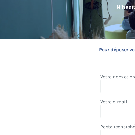
N’hési
Pour déposer vo
Votre nom et p
Votre e-mail
Poste recherch