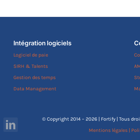
Intégration logiciels
C
Logiciel de paie
Co
SIRH & Talents
AM
Gestion des temps
St
Data Management
Ma
© Copyright 2014 – 2026 | Fortify | Tous dro
Mentions légales
|
Poli