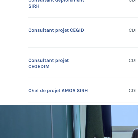
SIRH
Consultant projet CEGID
CDI
Consultant projet
CDI
CEGEDIM
Chef de projet AMOA SIRH
CDI