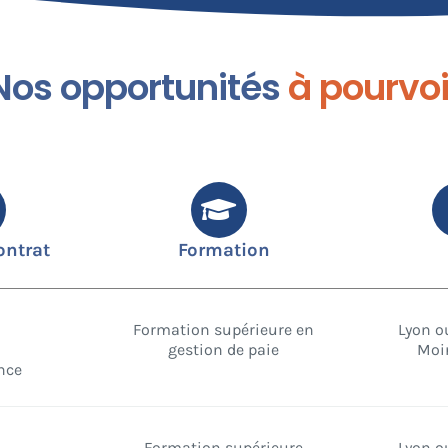
Nos opportunités
à pourvoi
ontrat
Formation
Formation supérieure en
Lyon o
gestion de paie
Moi
nce
Formation supérieure
Lyon o