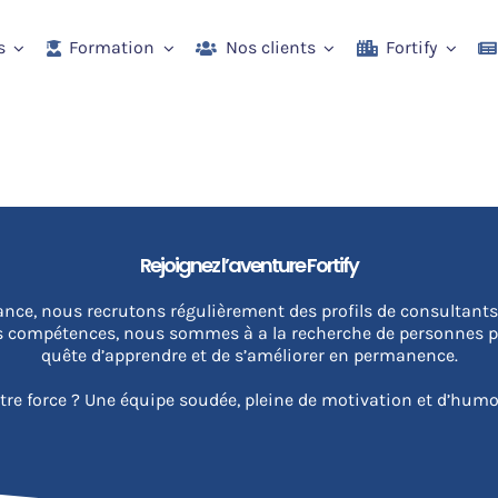
s
Formation
Nos clients
Fortify
Rejoignez l’aventure Fortify
ce, nous recrutons régulièrement des profils de consultants, c
s compétences, nous sommes à a la recherche de personnes pa
quête d’apprendre et de s’améliorer en permanence.
tre force ? Une équipe soudée, pleine de motivation et d’humo