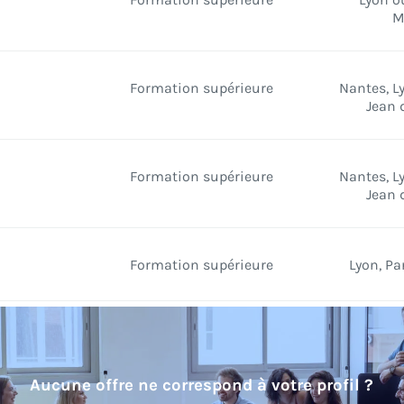
M
Formation supérieure
Nantes, Ly
Jean 
Formation supérieure
Nantes, Ly
Jean 
Formation supérieure
Lyon, Pa
Aucune offre ne correspond à votre profil ?