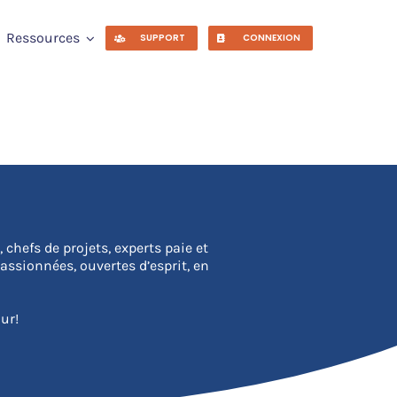
Ressources
SUPPORT
CONNEXION
hefs de projets, experts paie et
ssionnées, ouvertes d’esprit, en
ur!