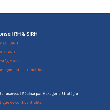
onseil RH & SIRH
nseil SIRH
OA SIRH
ratégie RH
nagement de transition
its réservés | Réalisé par Hexagone Stratégie
tique de confidentialité