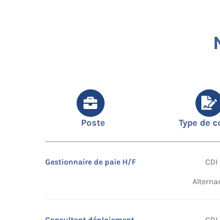
Poste
Type de c
Gestionnaire de paie H/F
CDI
Alterna
Consultant déploiement
CDI