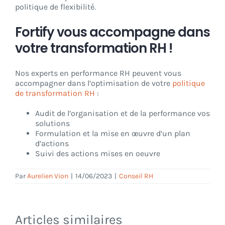
politique de flexibilité.
Fortify vous accompagne dans
votre transformation RH !
Nos experts en performance RH peuvent vous
accompagner dans l’optimisation de votre
politique
de transformation RH
:
Audit de l’organisation et de la performance vos
solutions
Formulation et la mise en œuvre d’un plan
d’actions
Suivi des actions mises en oeuvre
Par
Aurelien Vion
|
14/06/2023
|
Conseil RH
Articles similaires