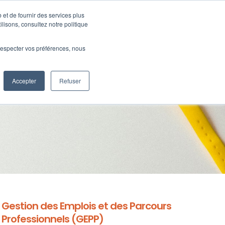
 et de fournir des services plus
Ressources
SUPPORT
CONNEXION
ilisons, consultez notre politique
e respecter vos préférences, nous
Accepter
Refuser
Gestion des Emplois et des Parcours
Professionnels (GEPP)