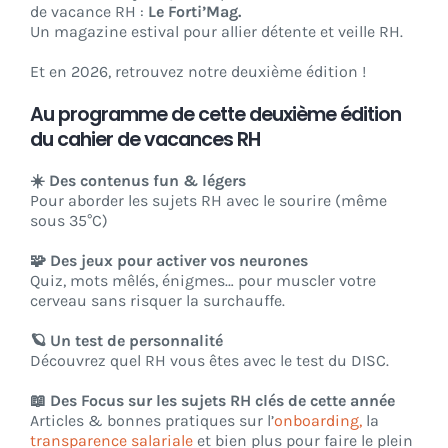
de vacance RH :
Le Forti’Mag.
Un magazine estival pour allier détente et veille RH.
Et en 2026, retrouvez notre deuxième édition !
Au programme de cette deuxième édition
du cahier de vacances RH
☀️ Des contenus fun & légers
Pour aborder les sujets RH avec le sourire (même
sous 35°C)
🧩 Des jeux pour activer vos neurones
Quiz, mots mêlés, énigmes… pour muscler votre
cerveau sans risquer la surchauffe.
🪐 Un test de personnalité
Découvrez quel RH vous êtes avec le test du DISC.
📖 Des Focus sur les sujets RH clés de cette année
Articles & bonnes pratiques sur l’
onboarding,
la
transparence salariale
et bien plus pour faire le plein