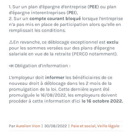
1. Sur un plan d’épargne d’entreprise (
PEE
) ou plan
d’épargne interentreprises (
PEI
),
2. Sur un
compte courant bloqué
lorsque l’entreprise
n’a pas mis en place de participation alors qu’elle en
remplissait les conditions.
⚠️En revanche, ce déblocage exceptionnel est
exclu
pour les sommes versées sur des plans d’épargne
salariale en vue de la retraite (PERCO notamment).
📣 Obligation d’information :
L’employeur doit
informer
les bénéficiaires de ce
nouveau droit à déblocage dans les 2 mois de la
promulgation de la loi. Cette dernière ayant été
promulguée le 16/08/2022, les employeurs doivent
procéder à cette information d’ici
le 16 octobre 2022.
Par
Aurelien Vion
|
30/08/2022
|
Paie et social
,
Veille légale