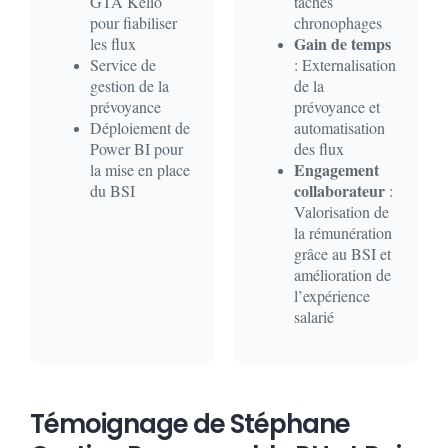
GTA Kelio
tâches
pour fiabiliser
chronophages
Gain de temps
les flux
Service de
: Externalisation
gestion de la
de la
prévoyance
prévoyance et
Déploiement de
automatisation
Power BI
pour
des flux
Engagement
la mise en place
collaborateur
du
BSI
:
Valorisation de
la rémunération
grâce au BSI et
amélioration de
l’expérience
salarié
Témoignage de Stéphane