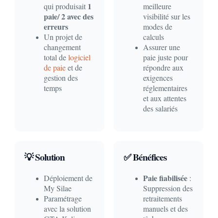
1
qui produisait
meilleure
paie/ 2 avec des
visibilité sur les
erreurs
modes de
Un projet de
calculs
changement
Assurer une
total de
logiciel
paie juste pour
de paie
et de
répondre aux
gestion des
exigences
temps
réglementaires
et aux attentes
des salariés
💡 Solution
✅ Bénéfices
Paie fiabilisée
Déploiement de
:
My Silae
Suppression des
Paramétrage
retraitements
avec la solution
manuels et des