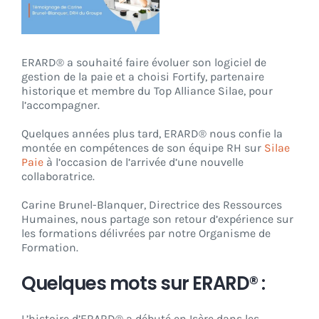
CONNEXION
ERARD® a souhaité faire évoluer son logiciel de
gestion de la paie et a choisi Fortify, partenaire
historique et membre du Top Alliance Silae, pour
l’accompagner.
Quelques années plus tard, ERARD® nous confie la
montée en compétences de son équipe RH sur
Silae
Paie
à l’occasion de l’arrivée d’une nouvelle
collaboratrice.
Carine Brunel-Blanquer, Directrice des Ressources
Humaines, nous partage son retour d’expérience sur
les formations délivrées par notre Organisme de
Formation.
Quelques mots sur ERARD® :
L’histoire d’ERARD® a débuté en Isère dans les