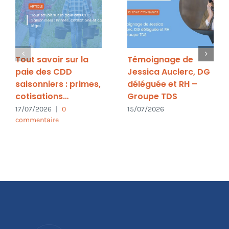
Tout savoir sur la
Témoignage de
paie des CDD
Jessica Auclerc, DG
saisonniers : primes,
déléguée et RH –
cotisations…
Groupe TDS
17/07/2026
|
0
15/07/2026
commentaire