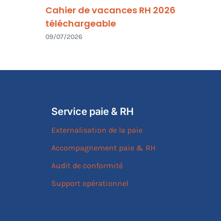
Cahier de vacances RH 2026
téléchargeable
09/07/2026
Service paie & RH
Externalisation de la paie
Accompagnement paie & RH
Audit de conformité
Support opérationnel