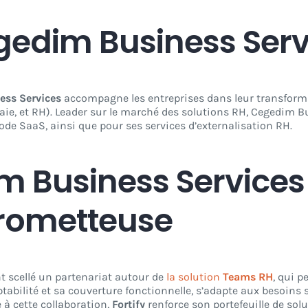
gedim Business Serv
ess Services
accompagne les entreprises dans leur transformat
paie, et RH). Leader sur le marché des solutions RH, Cegedim 
de SaaS, ainsi que pour ses services d’externalisation RH.
im Business Services
prometteuse
t scellé un partenariat autour de
la solution
Teams RH
, qui 
daptabilité et sa couverture fonctionnelle, s’adapte aux besoin
 à cette collaboration,
Fortify
renforce son portefeuille de so