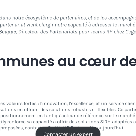
 dans notre écosystème de partenaires, et de les accompagn
partenariat vient élargir notre capacité à adresser le marché
 Scappe
, Directeur des Partenariats pour Teams RH chez Ceg
mmunes au cœur de
 valeurs fortes : l’innovation, l’excellence, et un service clie
sations en offrant des solutions robustes et flexibles. Ce pa
 positionnement en tant qu’acteur de référence sur le marché 
fy renforce sa capacité à offrir des solutions SIRH adaptées a
s proposées, contactez Fortify HR Partner dès aujourd’hui.
Contacter un expert