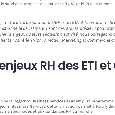
le suivi des temps et des activités (GTA), et bien plus encore.
ir notre offre de solutions SIRH, Paie, GTA et Talents, afin 
 fonctionnelle de Teams RH sont des atouts précieux pour s’a
e, leurs enjeux ou leurs secteurs d’activité. Nous partageons d
lients.”
Aurélien Vion
, Directeur Marketing et Commercial ch
enjeux RH des ETI e
en de la
Cegedim Business Services Academy
, un programme d
edim Business Services. Cette formation permet à Fortify de dé
esoins spécifiques et aux tendances RH du marché.