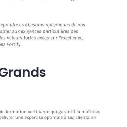
de répondre aux besoins spécifiques de nos
dapter aux exigences particulières des
es valeurs fortes axées sur l’excellence,
ez Fortify,
t Grands
e formation certifiante qui garantit la maîtrise,
livrer une expertise optimale à ses clients, en