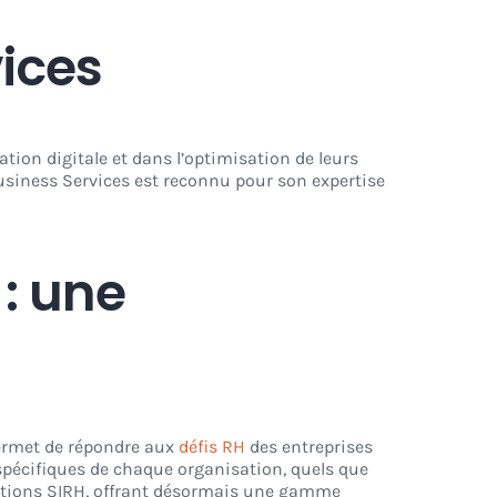
ices
ion digitale et dans l’optimisation de leurs
Business Services est reconnu pour son expertise
 : une
permet de répondre aux
défis RH
des entreprises
s spécifiques de chaque organisation, quels que
lutions SIRH, offrant désormais une gamme