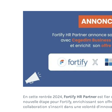
Voir
l'image
agrandie
En cette rentrée 2024,
Fortify HR Partner
est fier
nouvelle étape pour Fortify, enrichissant son off
collaboration s’inscrit dans une volonté d’innova