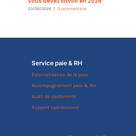
vous devez savoir en 2026
03/08/2026
|
0 commentaire
Service paie & RH
Externalisation de la paie
Accompagnement paie & RH
Audit de conformité
Support opérationnel