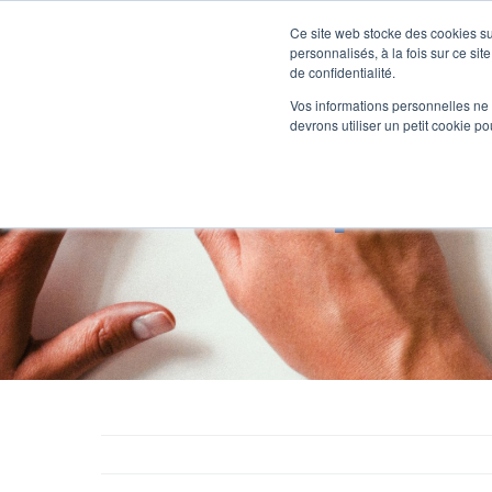
Passer
au
Ce site web stocke des cookies sur
Nos offre
contenu
personnalisés, à la fois sur ce sit
de confidentialité.
Vos informations personnelles ne f
devrons utiliser un petit cookie 
Dossier Spécial