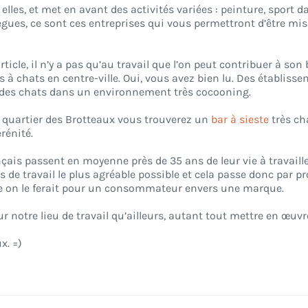
elles, et met en avant des activités variées : peinture, sport d
lègues, ce sont ces entreprises qui vous permettront d’être mis
cle, il n’y a pas qu’au travail que l’on peut contribuer à son
 à chats en centre-ville. Oui, vous avez bien lu. Des établisse
nt des chats dans un environnement très cocooning.
e quartier des Brotteaux vous trouverez un
bar à sieste
très ch
rénité.
çais passent en moyenne près de 35 ans de leur vie à travaille
s de travail le plus agréable possible et cela passe donc par 
omme on le ferait pour un consommateur envers une marque.
notre lieu de travail qu’ailleurs, autant tout mettre en œuvre 
x. =)