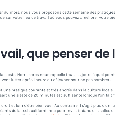
ssier du mois, nous vous proposons cette semaine des pratique
a que sur votre lieu de travail où vous pouvez améliorer votre 
vail, que penser de l
a sieste. Notre corps nous rappelle tous les jours à quel poin
ent lutter après l’heure du déjeuner pour ne pas sombrer…
st une pratique courante et très ancrée dans la culture locale
 sait une sieste de 20 minutes est suffisante lorsque l’on fait
 droit et loin d’être bien vue ! Au contraire il s’agit plus d’un 
géants de la tech californienne pour investir dans des salles