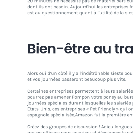
20 minutes ne nécessite pas de matériel particu
dont ils ont besoin. Aujourd’hui les entreprises f
est au questionnement quant à l’utilité de la sies
Bien-être au tra
Alors oui d’un côté il y a l’indétrônable sieste 
et vos journées passeront beaucoup plus vite.
Certaines entreprises permettent à leurs salarié
pourrez pas amener Pompon votre poney au bureau
journées spéciales durant lesquelles les salariés
Etats-Unis, ces entreprises « Pet Friendly » qui 
espagnole spécialisée,Amazon fut la première ent
Créez des groupes de discussion ! Adieu longues 
moyen efficace pour favoriser et développer la c