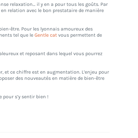
anse relaxation… il y en a pour tous les goûts. Par
 en relation avec le bon prestataire de manière
 bien-être. Pour les lyonnais amoureux des
ments tel que le
Gentle cat
vous permettent de
aleureux et reposant dans lequel vous pourrez
r, et ce chiffre est en augmentation. L’enjeu pour
proposer des nouveautés en matière de bien-être
pour s’y sentir bien !