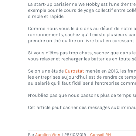
La start-up parisienne We Hobby est l’une d’entre 
exemple pour le cours de yoga collectif entre col
simple et rapide.
Comme nous vous le disions au début de notre arti
ronronnements, sachez qu’il existe plusieurs bars
prendre un thé ou lire un livre tout en caressa
Si vous n’êtes pas trop chats, sachez que dans l
vous relaxer et recharger les batteries en toute sé
Selon une étude
Eurostat
menée en 2016, les fran
les entreprises aujourd’hui est de rendre ce temp
au salarié qu’il faut fidéliser à l’entreprise c
N’oubliez pas que nous passons plus de temps sur 
Cet article peut cacher des messages subliminau
Par
Aurelien Vion
|
28/10/2019
|
Conseil RH