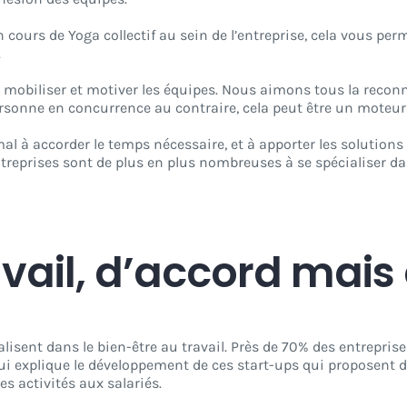
n cours de Yoga collectif au sein de l’entreprise, cela vous pe
.
mobiliser et motiver les équipes. Nous aimons tous la recon
ersonne en concurrence au contraire, cela peut être un moteur
al à accorder le temps nécessaire, et à apporter les solutions
treprises sont de plus en plus nombreuses à se spécialiser dan
avail, d’accord mai
alisent dans le bien-être au travail. Près de 70% des entrepri
ui explique le développement de ces start-ups qui proposent d
es activités aux salariés.