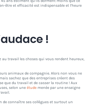
t 45 ans estiment qu’ils dorment moins que ce
n-être et efficacité est indispensable et l’heure
d’audace !
ez au travail les choses qui vous rendent heureux,
, leurs animaux de compagnie. Alors non vous ne
mais sachez que des entreprises créent des
 que du travail et de casser la routine ! Aux
euses, selon une
étude
menée par une enseigne
avail.
n de connaître ses collègues et surtout un