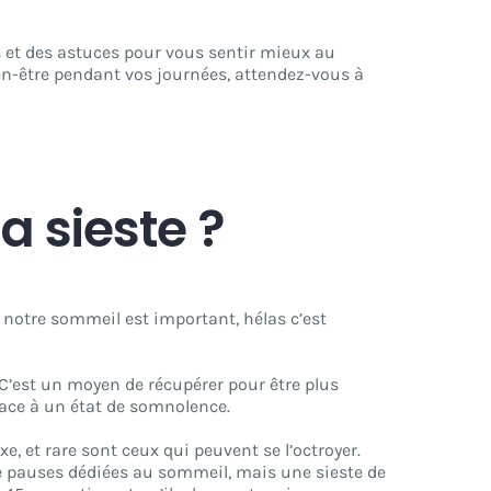
s et des astuces pour vous sentir mieux au
bien-être pendant vos journées, attendez-vous à
a sieste ?
t notre sommeil est important, hélas c’est
. C’est un moyen de récupérer pour être plus
 face à un état de somnolence.
luxe, et rare sont ceux qui peuvent se l’octroyer.
 de pauses dédiées au sommeil, mais une sieste de