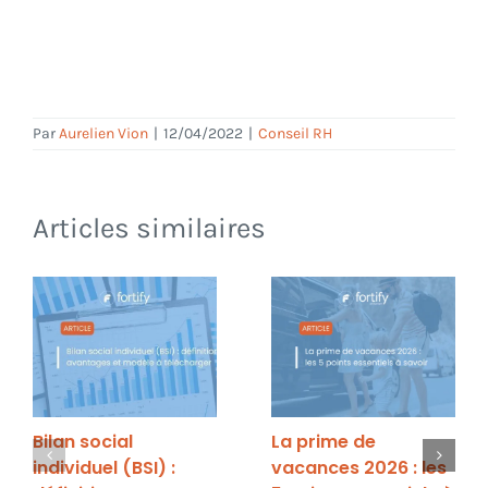
Par
Aurelien Vion
|
12/04/2022
|
Conseil RH
Articles similaires
Bilan social
La prime de
individuel (BSI) :
vacances 2026 : les