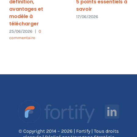
définition,
5 points essentiels à
avantages et
savoir
modèle à
17/06/2026
télécharger
25/06/2026
|
0
commentaire
© Copyright 2014 – 2026 | Fortify | Tous droits