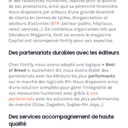
et des ressources humaines, réputée pour la qualité
de ses prestations, ainsi que sa pérennité financière.
Nous disposons par ailleurs d’une grande diversité
de clients en termes de tailles, d’organisation et
secteurs d’activités (
BTP
, secteur public, hôpitaux,
retail, services…). De nombreux organismes tels que
Décideurs Magazine, Xerfi ou encore le magazine
Capital ont récompensé Fortify pour son expertise.
Des partenariats durables avec les éditeurs
Chez Fortify, nous avons adopté une logique
« Best
of Breed »
. Autrement dit, nous avons établi des
partenariats avec les éditeurs les plus
performants
sur le marché des logiciels RH. Nous disposons ainsi
d’une solution complète pour gérer l’intégralité de
vos ressources humaines avec grâce à
nos
partenariats
avec les solutions les plus performantes
du marché (Silae, Cegedim, Septeo RH, Asys…)
Des services accompagnement de haute
qualité