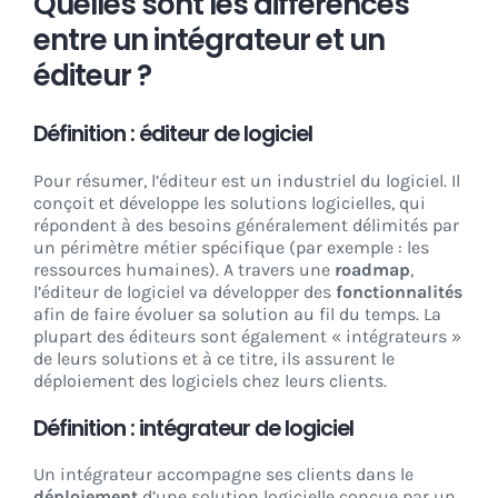
Quelles sont les différences
entre un intégrateur et un
éditeur ?
Définition : éditeur de logiciel
Pour résumer, l’éditeur est un industriel du logiciel. Il
conçoit et développe les solutions logicielles, qui
répondent à des besoins généralement délimités par
un périmètre métier spécifique (par exemple : les
ressources humaines). A travers une
roadmap
,
l’éditeur de logiciel va développer des
fonctionnalités
afin de faire évoluer sa solution au fil du temps. La
plupart des éditeurs sont également « intégrateurs »
de leurs solutions et à ce titre, ils assurent le
déploiement des logiciels chez leurs clients.
Définition : intégrateur de logiciel
Un intégrateur accompagne ses clients dans le
déploiement
d’une solution logicielle conçue par un