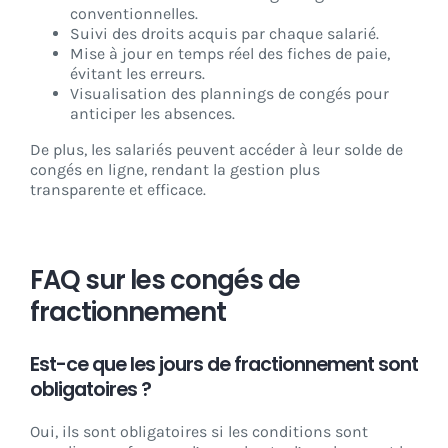
conventionnelles.
Suivi des droits acquis par chaque salarié.
Mise à jour en temps réel des fiches de paie,
évitant les erreurs.
Visualisation des plannings de congés pour
anticiper les absences.
De plus, les salariés peuvent accéder à leur solde de
congés en ligne, rendant la gestion plus
transparente et efficace.
FAQ sur les congés de
fractionnement
Est-ce que les jours de fractionnement sont
obligatoires ?
Oui, ils sont obligatoires si les conditions sont