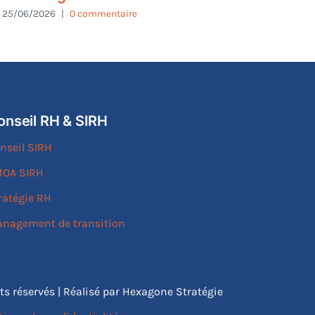
25/06/2026
|
0 commentaire
onseil RH & SIRH
nseil SIRH
OA SIRH
ratégie RH
nagement de transition
its réservés | Réalisé par Hexagone Stratégie