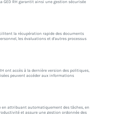
La GED RH garantit ainsi une gestion sécurisée
acilitent la récupération rapide des documents
rsonnel, les évaluations et d’autres processus
 ont accès à la dernière version des politiques,
torisées peuvent accéder aux informations
elle en attribuant automatiquement des tâches, en
productivité et assure une gestion ordonnée des