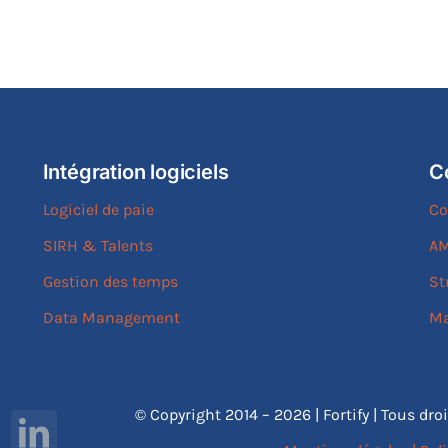
Intégration logiciels
C
Logiciel de paie
Co
SIRH & Talents
AM
Gestion des temps
St
Data Management
Ma
© Copyright 2014 – 2026 | Fortify | Tous dro