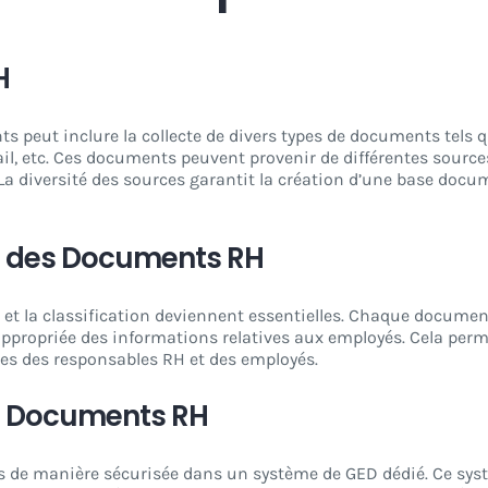
H
peut inclure la collecte de divers types de documents tels que
il, etc. Ces documents peuvent provenir de différentes sources
. La diversité des sources garantit la création d’une base do
ion des Documents RH
 et la classification deviennent essentielles. Chaque documen
n appropriée des informations relatives aux employés. Cela per
es des responsables RH et des employés.
es Documents RH
s de manière sécurisée dans un système de GED dédié. Ce syst