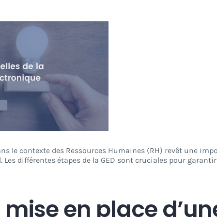
ns le contexte des Ressources Humaines (RH) revêt une impor
. Les différentes étapes de la GED sont cruciales pour garant
a mise en place d’u