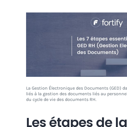
Voir
l'image
agrandie
La Gestion Électronique des Documents (GED) da
liés à la gestion des documents liés au personnel
du cycle de vie des documents RH.
Les étapes de l