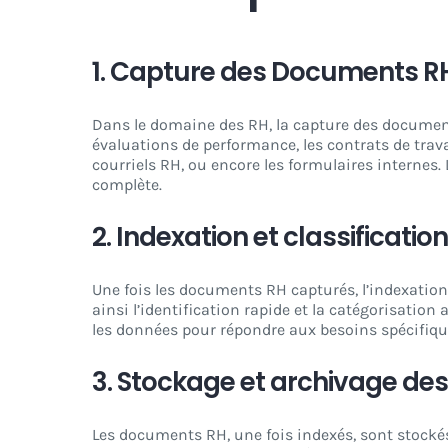
1. Capture des Documents R
Dans le domaine des RH, la capture des documents 
évaluations de performance, les contrats de trava
courriels RH, ou encore les formulaires internes
complète.
2. Indexation et classificat
Une fois les documents RH capturés, l’indexation
ainsi l’identification rapide et la catégorisatio
les données pour répondre aux besoins spécifiqu
3. Stockage et archivage d
Les documents RH, une fois indexés, sont stocké