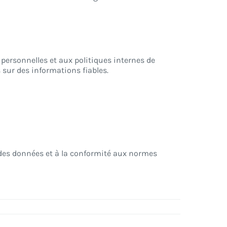
ersonnelles et aux politiques internes de
s sur des informations fiables.
é des données et à la conformité aux normes