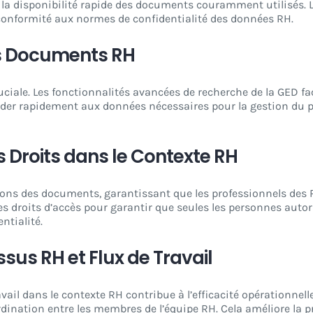
 la disponibilité rapide des documents couramment utilisés. 
 conformité aux normes de confidentialité des données RH.
es Documents RH
ruciale. Les fonctionnalités avancées de recherche de la GED f
der rapidement aux données nécessaires pour la gestion du pe
s Droits dans le Contexte RH
ons des documents, garantissant que les professionnels des RH
 les droits d’accès pour garantir que seules les personnes au
ntialité.
sus RH et Flux de Travail
avail dans le contexte RH contribue à l’efficacité opérationn
ordination entre les membres de l’équipe RH. Cela améliore la 