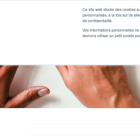
Passer
au
Ce site web stocke des cookies sur
Nos offre
contenu
personnalisés, à la fois sur ce sit
de confidentialité.
Vos informations personnelles ne f
devrons utiliser un petit cookie 
Les 7 étape