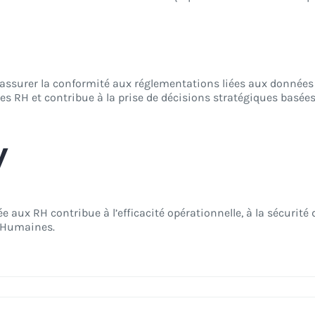
ssurer la conformité aux réglementations liées aux données p
nées RH et contribue à la prise de décisions stratégiques basée
y
e aux RH contribue à l’efficacité opérationnelle, à la sécurit
 Humaines.