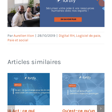
Par
Aurelien Vion
|
28/10/2019
|
Digital RH
,
Logiciel de paie
,
Paie et social
Articles similaires
IA Act : ce qui
Qu’est-ce qu’un