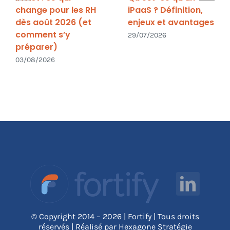
change pour les RH
iPaaS ? Définition,
dès août 2026 (et
enjeux et avantages
comment s’y
29/07/2026
préparer)
03/08/2026
© Copyright 2014 – 2026 | Fortify | Tous droits
réservés | Réalisé par Hexagone Stratégie