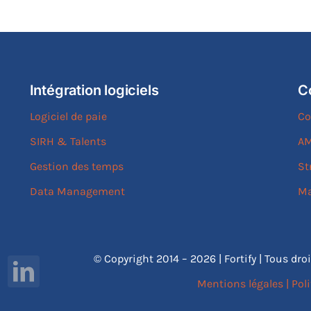
Intégration logiciels
C
Logiciel de paie
Co
SIRH & Talents
AM
Gestion des temps
St
Data Management
Ma
© Copyright 2014 – 2026 | Fortify | Tous dro
Mentions légales
|
Poli