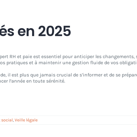
tés en 2025
rt RH et paie est essentiel pour anticiper les changements, 
os pratiques et à maintenir une gestion fluide de vos obligati
de, il est plus que jamais crucial de s’informer et de se prépa
er l’année en toute sérénité.
t social
,
Veille légale