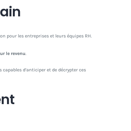
tain
tion pour les entreprises et leurs équipes RH.
ur le revenu
.
ts capables d’anticiper et de décrypter ces
nt