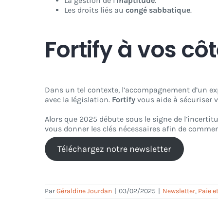
La gestion de l’
inaptitude
.
Les droits liés au
congé sabbatique
.
Fortify à vos cô
Dans un tel contexte, l’accompagnement d’un expe
avec la législation.
Fortify
vous aide à sécuriser v
Alors que 2025 débute sous le signe de l’incertitu
vous donner les clés nécessaires afin de commenc
Téléchargez notre newsletter
Par
Géraldine Jourdan
|
03/02/2025
|
Newsletter
,
Paie e