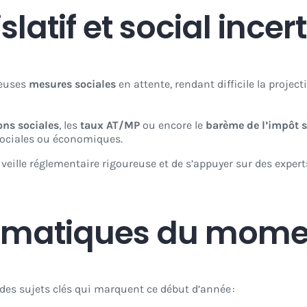
latif et social incer
reuses
mesures sociales
en attente, rendant difficile la projec
ons sociales
, les
taux AT/MP
ou encore le
barème de l’impôt s
sociales ou économiques.
ne veille réglementaire rigoureuse et de s’appuyer sur des exper
hématiques du mome
des sujets clés qui marquent ce début d’année :