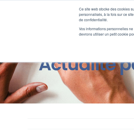
Passer
au
Ce site web stocke des cookies sur
Nos offre
contenu
personnalisés, à la fois sur ce sit
de confidentialité.
Vos informations personnelles ne f
devrons utiliser un petit cookie 
Actualité p