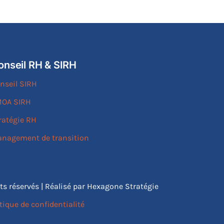
onseil RH & SIRH
nseil SIRH
OA SIRH
ratégie RH
nagement de transition
its réservés | Réalisé par Hexagone Stratégie
tique de confidentialité