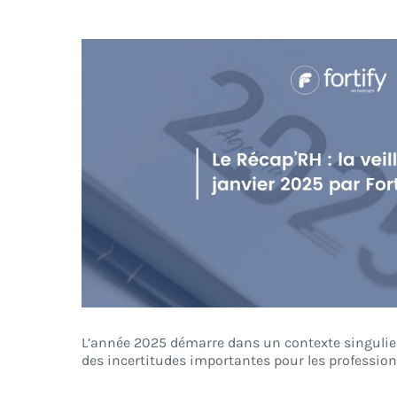
Voir
l'image
agrandie
L’année 2025 démarre dans un contexte singuli
des incertitudes importantes pour les profession