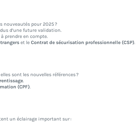
les nouveautés pour 2025 ?
ndus d’une future validation.
 à prendre en compte.
étrangers
et le
Contrat de sécurisation professionnelle (CSP)
.
elles sont les nouvelles références ?
prentissage
.
rmation (CPF)
.
tent un éclairage important sur :