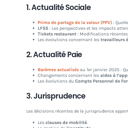
1. Actualité Sociale
Prime de partage de la valeur (PPV)
: Quel
LFSS
: Les perspectives et les impacts atte
Tickets restaurant
: Modifications récentes
Les évolutions concernant les
travailleurs 
2. Actualité Paie
Barèmes actualisés
au 1er janvier 2025 : Qu
Changements concernant les
aides à l’ap
Les évolutions du
Compte Personnel de Fo
3. Jurisprudence
Les décisions récentes de la jurisprudence appor
Les
clauses de mobilité
.