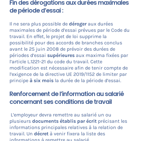
Fin des dérogations aux durées maximales
de période d’essai :
Il ne sera plus possible de
déroger
aux durées
maximales de période d’essai prévues par le Code du
travail. En effet, le projet de loi supprime la
possibilité pour des accords de branches conclus
avant le 25 juin 2008 de prévoir des durées de
périodes d’essai
supérieures
aux maxima fixées par
l’article L.1221-21 du code du travail. Cette
modification est nécessaire afin de tenir compte de
l’exigence de la directive UE 2019/1152 de limiter par
principe
à six mois
la durée de la période d’essai.
Renforcement de l’information au salarié
concernant ses conditions de travail
L’employeur devra remettre au salarié un ou
plusieurs
documents établis par écrit
précisant les
informations principales relatives à la relation de
travail. Un
décret
à venir fixera la liste des
informations à remettre au salarié.