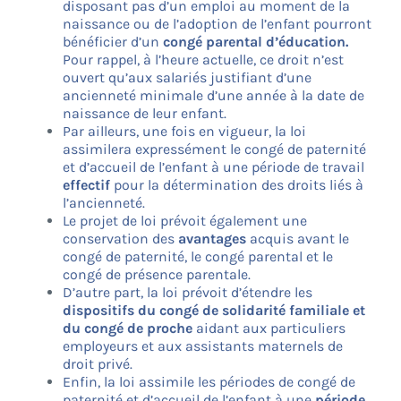
disposant pas d’un emploi au moment de la
naissance ou de l’adoption de l’enfant pourront
bénéficier d’un
congé parental d’éducation.
Pour rappel, à l’heure actuelle, ce droit n’est
ouvert qu’aux salariés justifiant d’une
ancienneté minimale d’une année à la date de
naissance de leur enfant.
Par ailleurs, une fois en vigueur, la loi
assimilera expressément le congé de paternité
et d’accueil de l’enfant à une période de travail
effectif
pour la détermination des droits liés à
l’ancienneté.
Le projet de loi prévoit également une
c
onservation des
avantages
acquis avant le
congé de paternité, le congé parental et le
congé de présence parentale.
D’autre part, la loi prévoit d’étendre les
dispositifs du congé de solidarité familiale et
du congé de proche
aidant aux particuliers
employeurs et aux assistants maternels de
droit privé.
Enfin, la loi assimile les périodes de congé de
paternité et d’accueil de l’enfant à une
période