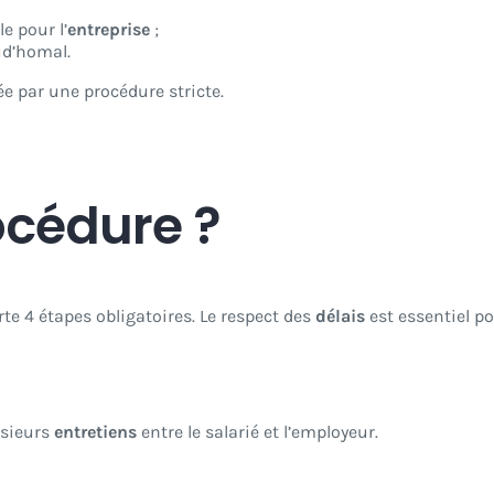
e pour l’
entreprise
;
ud’homal.
ée par une procédure stricte.
océdure ?
e 4 étapes obligatoires. Le respect des
délais
est essentiel po
usieurs
entretiens
entre le salarié et l’employeur.