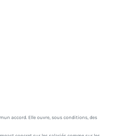
un accord. Elle ouvre, sous conditions, des
impact concret sur les salariés comme sur les