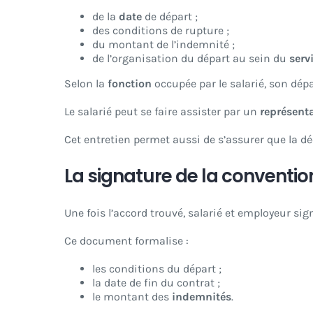
de la
date
de départ ;
des conditions de rupture ;
du montant de l’indemnité ;
de l’organisation du départ au sein du
serv
Selon la
fonction
occupée par le salarié, son dép
Le salarié peut se faire assister par un
représent
Cet entretien permet aussi de s’assurer que la dé
La signature de la conventio
Une fois l’accord trouvé, salarié et employeur si
Ce document formalise :
les conditions du départ ;
la date de fin du contrat ;
le montant des
indemnités
.