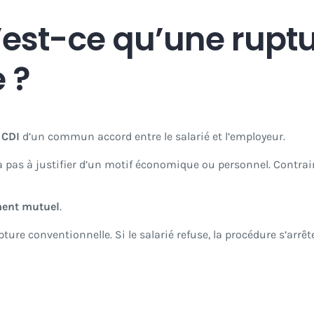
u’est-ce qu’une rupt
 ?
n
CDI
d’un commun accord entre le salarié et l’employeur.
 pas à justifier d’un motif économique ou personnel. Contrai
ent mutuel
.
ure conventionnelle. Si le salarié refuse, la procédure s’arrê