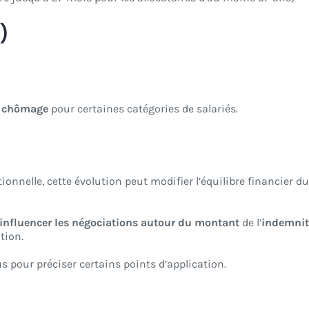
)
u chômage
pour certaines catégories de salariés.
onnelle, cette évolution peut modifier l’équilibre financier d
influencer les négociations autour du
montant
de l’
indemnit
tion.
 pour préciser certains points d’application.