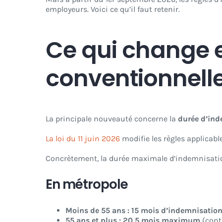
employeurs. Voici ce qu’il faut retenir.
Ce qui change e
conventionnell
La principale nouveauté concerne la
durée d’in
La loi du 11 juin 2026
modifie les règles applicabl
Concrètement, la durée maximale d’indemnisatio
En métropole
Moins de 55 ans : 15 mois d’indemnisatio
55 ans et plus : 20,5 mois maximum
(cont