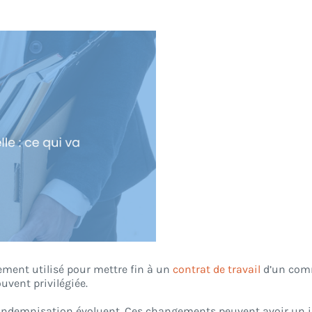
gement utilisé pour mettre fin à un
contrat de travail
d’un comm
uvent privilégiée.
 d’indemnisation évoluent. Ces changements peuvent avoir un 