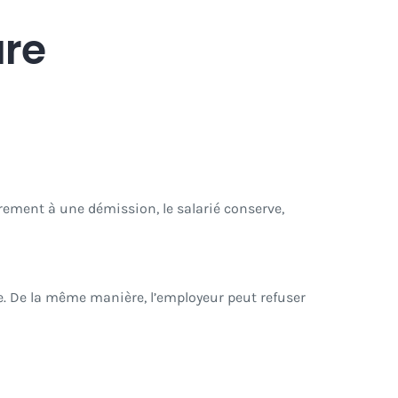
ure
rement à une démission, le salarié conserve,
te. De la même manière, l’employeur peut refuser