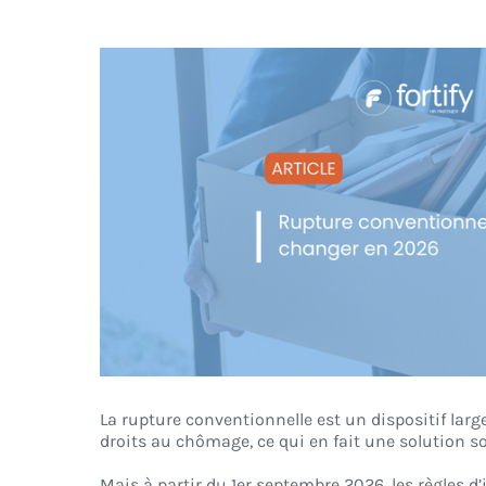
Voir
l'image
agrandie
La rupture conventionnelle est un dispositif lar
droits au chômage, ce qui en fait une solution so
Mais à partir du 1er septembre 2026, les règles