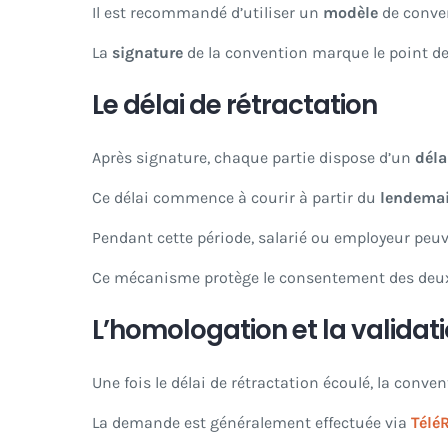
Il est recommandé d’utiliser un
modèle
de conven
La
signature
de la convention marque le point de 
Le délai de rétractation
Après signature, chaque partie dispose d’un
déla
Ce délai commence à courir à partir du
lendema
Pendant cette période, salarié ou employeur peuv
Ce mécanisme protège le consentement des deux
L’homologation et la validat
Une fois le délai de rétractation écoulé, la conven
La demande est généralement effectuée via
Télé