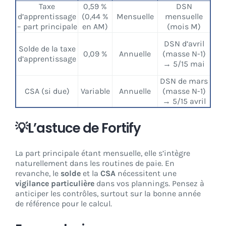
Taxe
0,59 %
DSN
d’apprentissage
(0,44 %
Mensuelle
mensuelle
– part principale
en AM)
(mois M)
DSN d’avril
Solde de la taxe
0,09 %
Annuelle
(masse N-1)
d’apprentissage
→ 5/15 mai
DSN de mars
CSA (si due)
Variable
Annuelle
(masse N-1)
→ 5/15 avril
💡L’astuce de Fortify
La part principale étant mensuelle, elle s’intègre
naturellement dans les routines de paie. En
revanche, le
solde
et la
CSA
nécessitent une
vigilance particulière
dans vos plannings. Pensez à
anticiper les contrôles, surtout sur la bonne année
de référence pour le calcul.