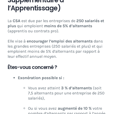
l’Apprentissage)
La
CSA
est due par les entreprises de
250 salariés et
plus
qui emploient
moins de 5% d’alternants
(apprentis ou contrats pro).
Elle vise à
encourager l’emploi des alternants
dans
les grandes entreprises (250 salariés et plus) et qui
emploient moins de 5% d’alternants par rapport à
leur effectif annuel moyen.
Êtes-vous concerné ?
Exonération possible si :
Vous avez atteint
3 % d’alternants
(soit
7,5 alternants pour une entreprise de 250
salariés),
Ou si vous avez
augmenté de 10 %
votre
nombre d’alternants par rapport à l’année