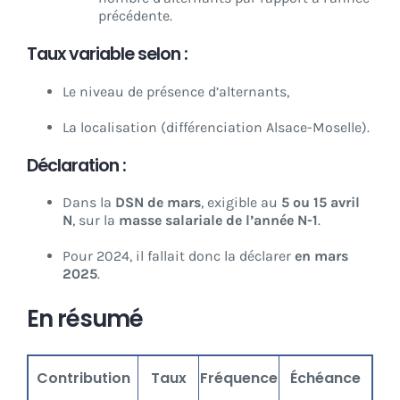
précédente.
Taux variable selon :
Le niveau de présence d’alternants,
La localisation (différenciation Alsace-Moselle).
Déclaration :
Dans la
DSN de mars
, exigible au
5 ou 15 avril
N
, sur la
masse salariale de l’année N-1
.
Pour 2024, il fallait donc la déclarer
en mars
2025
.
En résumé
Contribution
Taux
Fréquence
Échéance