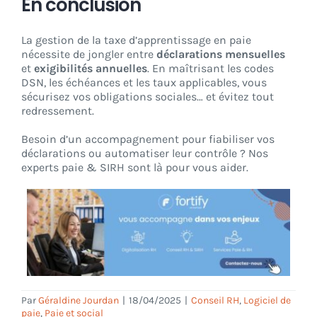
En conclusion
La gestion de la taxe d’apprentissage en paie
nécessite de jongler entre
déclarations mensuelles
et
exigibilités annuelles
. En maîtrisant les codes
DSN, les échéances et les taux applicables, vous
sécurisez vos obligations sociales… et évitez tout
redressement.
Besoin d’un accompagnement pour fiabiliser vos
déclarations ou automatiser leur contrôle ? Nos
experts paie & SIRH sont là pour vous aider.
Par
Géraldine Jourdan
|
18/04/2025
|
Conseil RH
,
Logiciel de
paie
,
Paie et social