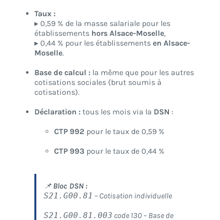
Taux :
▸ 0,59 % de la masse salariale pour les
établissements
hors Alsace-Moselle
,
▸ 0,44 % pour les établissements
en Alsace-
Moselle
.
Base de calcul :
la même que pour les autres
cotisations sociales (brut soumis à
cotisations).
Déclaration :
tous les mois via la
DSN
:
CTP 992
pour le taux de 0,59 %
CTP 993
pour le taux de 0,44 %
📌
Bloc DSN :
S21.G00.81
– Cotisation individuelle
S21.G00.81.003
code 130 – Base de