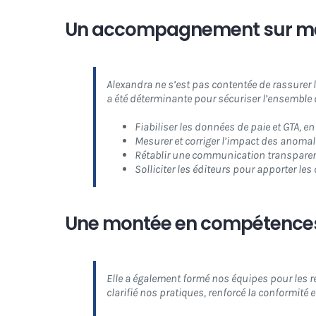
Un accompagnement sur mes
Alexandra ne s’est pas contentée de rassurer l
a été déterminante pour sécuriser l’ensemble d
Fiabiliser les données de paie et GTA, en 
Mesurer et corriger l’impact des anomalie
Rétablir une communication transparente
Solliciter les éditeurs pour apporter les
Une montée en compétences 
Elle a également formé nos équipes pour les r
clarifié nos pratiques, renforcé la conformité e