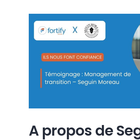
Voir
l'image
agrandie
A propos de Se