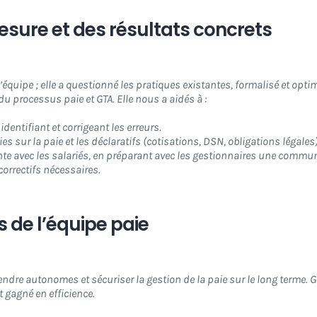
ure et des résultats concrets
’équipe ; elle a questionné les pratiques existantes, formalisé et opt
u processus paie et GTA. Elle nous a aidés à :
identifiant et corrigeant les erreurs.
s sur la paie et les déclaratifs (cotisations, DSN, obligations légales)
 avec les salariés, en préparant avec les gestionnaires une communica
 correctifs nécessaires.
de l’équipe paie
endre autonomes et sécuriser la gestion de la paie sur le long terme
t gagné en efficience.