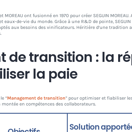
 et MOREAU ont fusionné en 1970 pour créer SEGUIN MOREAU. Au
s et eaux-de-vie du monde. Grâce à une R&D de pointe, SEGU
aptés aux besoins des vinificateurs. Héritière d’une tradition
.
e transition : la 
iliser la paie
le “
Management de transition
” pour optimiser et fiabiliser l
 montée en compétences des collaborateurs.
Solution apporté
Objectifs