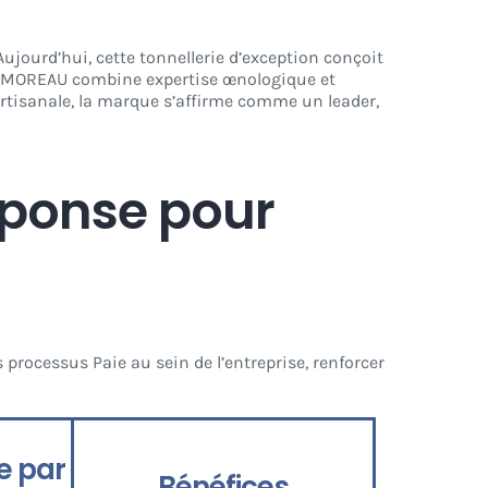
jourd’hui, cette tonnellerie d’exception conçoit
IN MOREAU combine expertise œnologique et
 artisanale, la marque s’affirme comme un leader,
réponse
pour
es processus Paie au sein de l’entreprise, renforcer
e par
Bénéfices