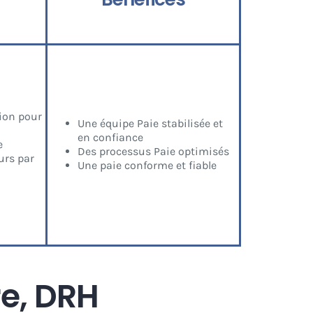
ion pour
Une équipe Paie stabilisée et
en confiance
e
Des processus Paie optimisés
urs par
Une paie conforme et fiable
e, DRH