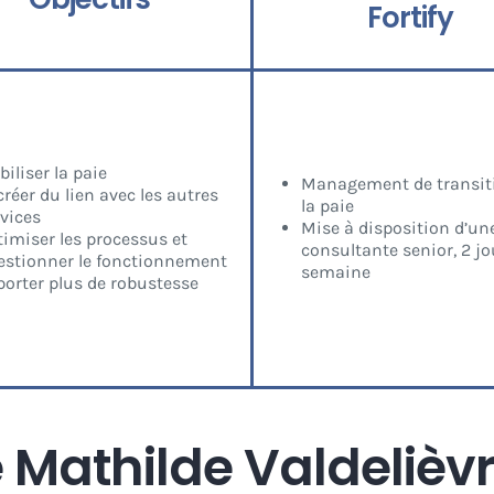
Fortify
biliser la paie
Management de transit
réer du lien avec les autres
la paie
rvices
Mise à disposition d’un
timiser les processus et
consultante senior, 2 jo
estionner le fonctionnement
semaine
porter plus de robustesse
Mathilde Valdelièvr