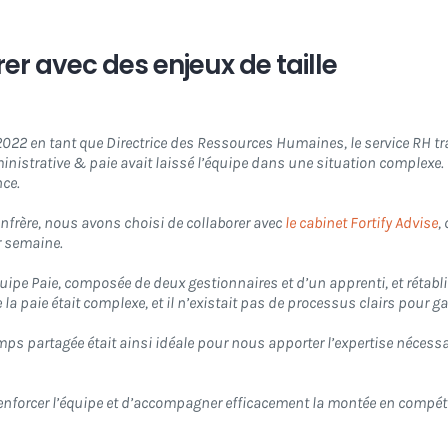
er avec des enjeux de taille
 2022 en tant que Directrice des Ressources Humaines, le service RH tra
nistrative & paie avait laissé l’équipe dans une situation complexe.
nce.
nfrère, nous avons choisi de collaborer avec
le cabinet Fortify Advise
,
r semaine.
quipe Paie, composée de deux gestionnaires et d’un apprenti, et rétabli
e la paie était complexe, et il n’existait pas de processus clairs pour ga
ps partagée était ainsi idéale pour nous apporter l’expertise nécess
renforcer l’équipe et d’accompagner efficacement la montée en compét