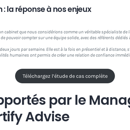
: la réponse à nos enjeux
un cabinet que nous considérions comme un véritable spécialiste de la
 de pouvoir compter sur une équipe solide, avec des référents dédiés à
deux jours par semaine. Elle est à la fois en présentiel et à distance,
lités humaines ont permis de créer une relation de confiance immédia
Téléchargez l’étude de cas complète
apportés par le Man
rtify Advise