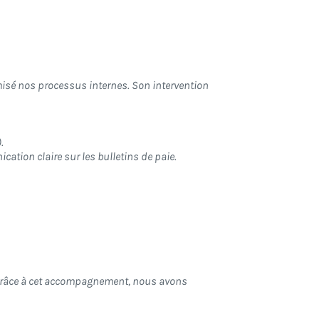
imisé nos processus internes. Son intervention
.
tion claire sur les bulletins de paie.
. Grâce à cet accompagnement, nous avons