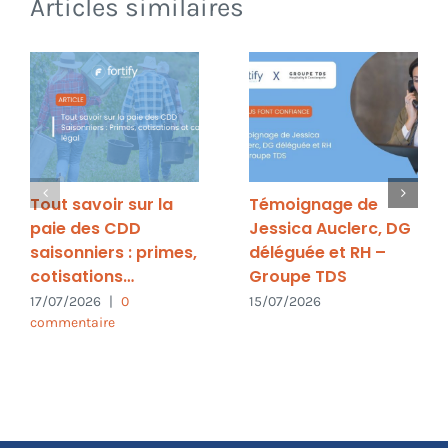
Articles similaires
Tout savoir sur la
Témoignage de
paie des CDD
Jessica Auclerc, DG
saisonniers : primes,
déléguée et RH –
cotisations…
Groupe TDS
17/07/2026
|
0
15/07/2026
commentaire