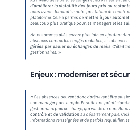
d’
améliorer la visibilité des jours pris ou restant
nous avons demandé à notre prestataire de construir
plateforme. Cela a permis de
mettre à jour automa
beaucoup plus pratique pour les managers et les sala
Nous sommes allés encore plus loin en ajoutant dan
absences comme les congés maladies, les absences inj
gérées par papier ou échanges de mails
. C’était 
gestionnaires. »
Enjeux : moderniser et sécur
« Ces absences peuvent donc dorénavant être saisies 
son manager par exemple. Ensuite une pré-déclaratio
gestionnaire paie en charge, qui valide ou non. Nous
contrôle et de validation
au département paie. Ceci 
informations renseignées et de parfois requalifier le