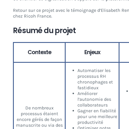
Retour sur ce projet avec le témoignage d’Elisabeth R
chez Ricoh France.
Résumé du projet
Contexte
Enjeux
Automatiser les
processus RH
chronophages et
fastidieux
Améliorer
l’autonomie des
collaborateurs
De nombreux
Gagner en fiabilité
processus étaient
pour une meilleure
encore gérés de façon
productivité
manuscrite ou via des
Optimiser notre