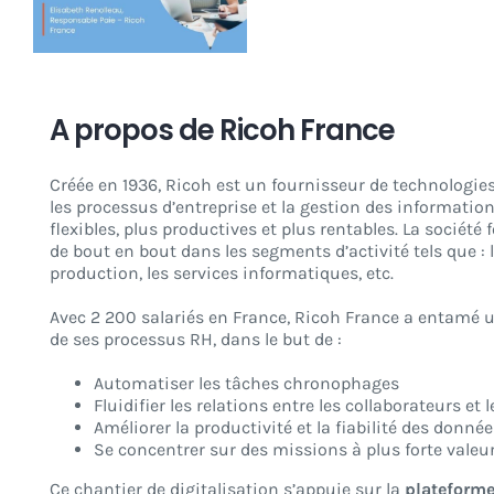
CONNEXION
A propos de Ricoh France
Créée en 1936, Ricoh est un fournisseur de technologie
les processus d’entreprise et la gestion des information
flexibles, plus productives et plus rentables. La socié
de bout en bout dans les segments d’activité tels que : 
production, les services informatiques, etc.
Avec 2 200 salariés en France, Ricoh France a entamé 
de ses processus RH, dans le but de :
Automatiser les tâches chronophages
Fluidifier les relations entre les collaborateurs e
Améliorer la productivité et la fiabilité des donné
Se concentrer sur des missions à plus forte valeu
Ce chantier de digitalisation s’appuie sur la
plateforme