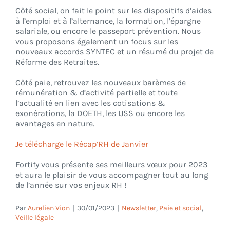
Côté
social
, on fait le point sur les
dispositifs
d’aides
à l’emploi et à l’alternance, la
formation
,
l’épargne
salariale
, ou encore le
passeport prévention.
Nous
vous proposons également un focus sur les
nouveaux
accords SYNTEC
et un résumé du projet de
Réforme des Retraites.
Côté
paie
, retrouvez les nouveaux
barèmes
de
rémunération & d’activité partielle et toute
l’actualité en lien avec les
cotisations
&
exonérations
, la
DOETH
, les
IJSS
ou encore les
avantages
en nature.
Je télécharge le Récap’RH de Janvier
Fortify vous présente
ses meilleurs vœux
pour 2023
et aura le plaisir de vous accompagner tout au long
de l’année sur vos enjeux RH !
Par
Aurelien Vion
|
30/01/2023
|
Newsletter
,
Paie et social
,
Veille légale