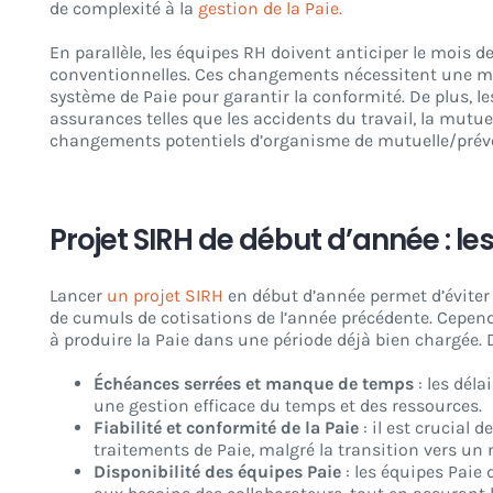
de complexité à la
gestion de la Paie.
En parallèle, les équipes RH doivent anticiper le mois de
conventionnelles. Ces changements nécessitent une m
système de Paie pour garantir la conformité. De plus, l
assurances telles que les accidents du travail, la mutuel
changements potentiels d’organisme de mutuelle/prévo
Projet SIRH de début d’année : les
Lancer
un projet SIRH
en début d’année permet d’éviter 
de cumuls de cotisations de l’année précédente. Cepen
à produire la Paie dans une période déjà bien chargée. 
Échéances serrées et manque de temps
: les déla
une gestion efficace du temps et des ressources.
Fiabilité et conformité de la Paie
: il est crucial 
traitements de Paie, malgré la transition vers u
Disponibilité des équipes Paie
: les équipes Paie 