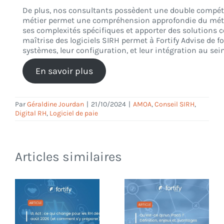
De plus, nos consultants possèdent une double compéte
métier permet une compréhension approfondie du métie
ses complexités spécifiques et apporter des solutions c
maîtrise des logiciels SIRH permet à Fortify Advise de f
systèmes, leur configuration, et leur intégration au sei
En savoir plus
Par
Géraldine Jourdan
|
21/10/2024
|
AMOA
,
Conseil SIRH
,
Digital RH
,
Logiciel de paie
Articles similaires