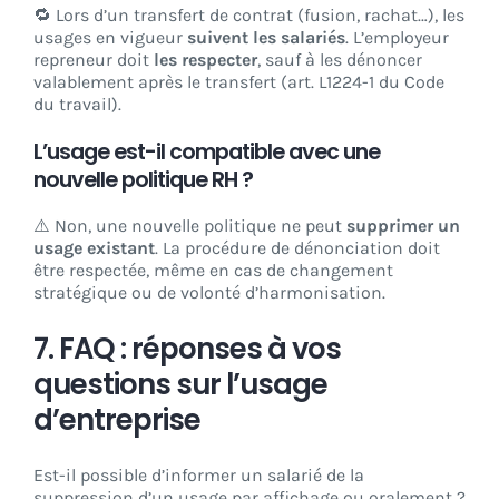
🔁 Lors d’un transfert de contrat (fusion, rachat…), les
usages en vigueur
suivent les salariés
. L’employeur
repreneur doit
les respecter
, sauf à les dénoncer
valablement après le transfert (art. L1224-1 du Code
du travail).
L’usage est-il compatible avec une
nouvelle politique RH ?
⚠️ Non, une nouvelle politique ne peut
supprimer un
usage existant
. La procédure de dénonciation doit
être respectée, même en cas de changement
stratégique ou de volonté d’harmonisation.
7. FAQ : réponses à vos
questions sur l’usage
d’entreprise
Est-il possible d’informer un salarié de la
suppression d’un usage par affichage ou oralement ?