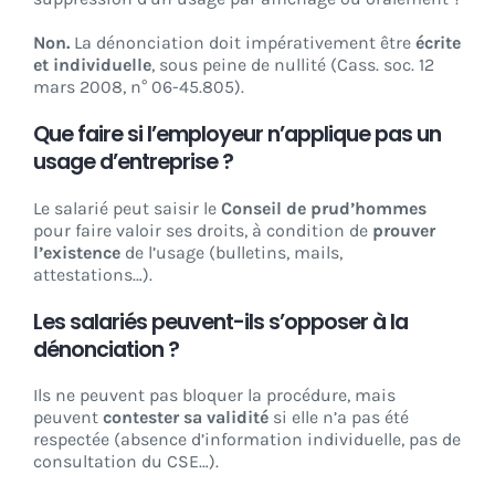
Non.
La dénonciation doit impérativement être
écrite
et individuelle
, sous peine de nullité (Cass. soc. 12
mars 2008, n° 06-45.805).
Que faire si l’employeur n’applique pas un
usage d’entreprise ?
Le salarié peut saisir le
Conseil de prud’hommes
pour faire valoir ses droits, à condition de
prouver
l’existence
de l’usage (bulletins, mails,
attestations…).
Les salariés peuvent-ils s’opposer à la
dénonciation ?
Ils ne peuvent pas bloquer la procédure, mais
peuvent
contester sa validité
si elle n’a pas été
respectée (absence d’information individuelle, pas de
consultation du CSE…).