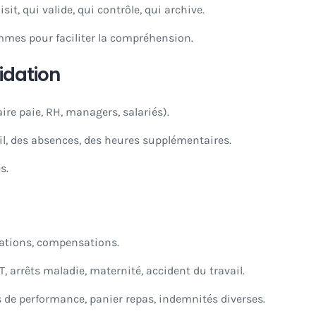
sit, qui valide, qui contrôle, qui archive.
mmes pour faciliter la compréhension.
idation
aire paie, RH, managers, salariés).
il, des absences, des heures supplémentaires.
s.
ations, compensations.
TT, arrêts maladie, maternité, accident du travail.
s de performance, panier repas, indemnités diverses.