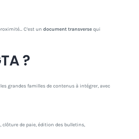
proximité… C’est un
document transverse
qui
GTA ?
i les grandes familles de contenus à intégrer, avec
 clôture de paie, édition des bulletins,