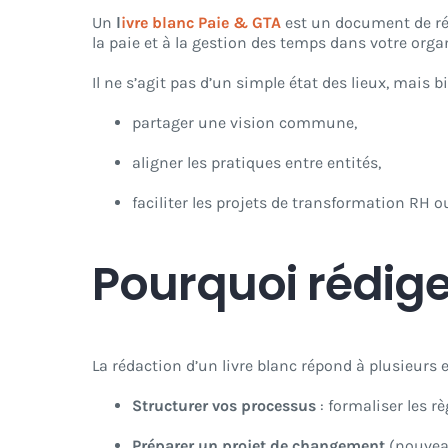
Un
l
ivre blanc Paie & GTA
est un document de réfé
la paie et à la gestion des temps dans votre orga
Il ne s’agit pas d’un simple état des lieux, mais 
partager une vision commune,
aligner les pratiques entre entités,
faciliter les projets de transformation RH o
Pourquoi rédiger
La rédaction d’un livre blanc répond à plusieurs 
Structurer vos processus
: formaliser les rè
Préparer un projet de changement
(nouveau