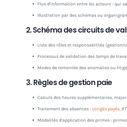
Flux d’information entre les acteurs : qui sai
Illustration par des schémas ou organigra
2.
Schéma des circuits de val
Liste des rôles et responsabilités (gestionn
Processus de validation des temps de trava
Modes de remontée des anomalies ou litige
3.
Règles de gestion paie
Calculs des heures supplémentaires, major
Traitement des absences :
congés payés
, R
Modalités d’application des primes : prime