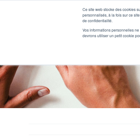
Passer
au
Ce site web stocke des cookies sur
Nos offre
contenu
personnalisés, à la fois sur ce sit
de confidentialité.
Vos informations personnelles ne f
devrons utiliser un petit cookie 
Rédaction d’u