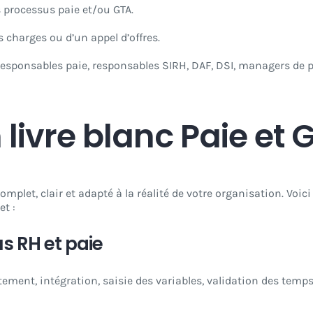
s processus paie et/ou GTA.
s charges ou d’un appel d’offres.
 responsables paie, responsables SIRH, DAF, DSI, managers de 
livre blanc Paie et 
omplet, clair et adapté à la réalité de votre organisation. Voic
et :
s RH et paie
tement, intégration, saisie des variables, validation des temps,