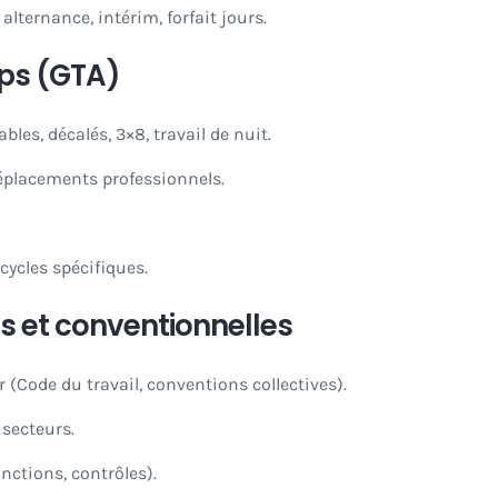
 alternance, intérim, forfait jours.
mps (GTA)
ables, décalés, 3×8, travail de nuit.
 déplacements professionnels.
cycles spécifiques.
s et conventionnelles
 (Code du travail, conventions collectives).
 secteurs.
nctions, contrôles).