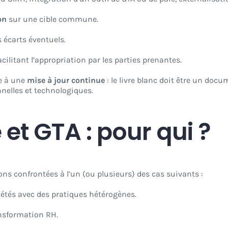
on
sur une cible commune.
s écarts éventuels.
facilitant l’appropriation par les parties prenantes.
e à une
mise à jour continue
: le livre blanc doit être un doc
nnelles et technologiques.
 et GTA : pour qui ?
ions confrontées à l’un (ou plusieurs) des cas suivants :
étés avec des pratiques hétérogènes.
ansformation RH.