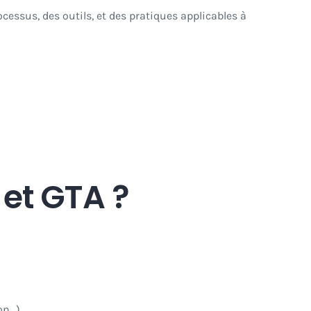
cessus, des outils, et des pratiques applicables à
 et GTA ?
on…).