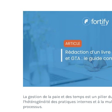
Voir
l'image
agrandie
La gestion de la paie et des temps est un pilier
l’hétérogénéité des pratiques internes et à la mu
processus.