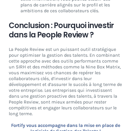
plans de carrière alignés sur le profil et les
ambitions de ces collaborateurs clés.
Conclusion : Pourquoi investir
dans la People Review ?
La People Review est un puissant outil stratégique
pour optimiser la gestion des talents. En combinant
cette approche avec des outils performants comme
un SIRH et des méthodes comme la Nine Box Matrix,
vous maximisez vos chances de repérer les
collaborateurs clés, d’investir dans leur
développement et d’assurer le succès à long terme de
votre entreprise. Les entreprises qui investissent
dans une gestion proactive des talents, à travers la
People Review, sont mieux armées pour rester
compétitives et engager leurs collaborateurs sur le
long terme.
Fortify vous accompagne dans la mise en place de