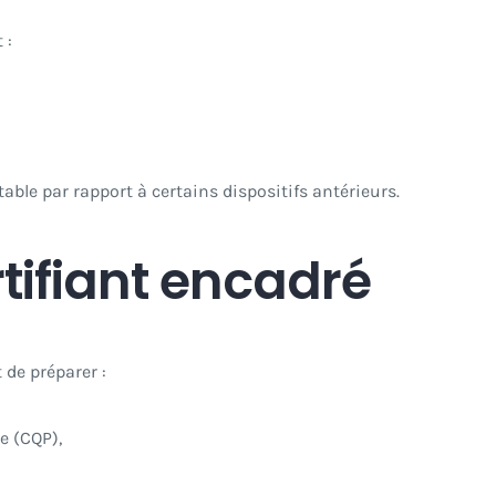
 :
ble par rapport à certains dispositifs antérieurs.
tifiant encadré
de préparer :
e (CQP),