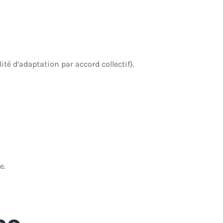
té d’adaptation par accord collectif).
e.