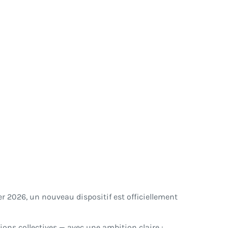
er 2026, un nouveau dispositif est officiellement
ons collectives — avec une ambition claire :