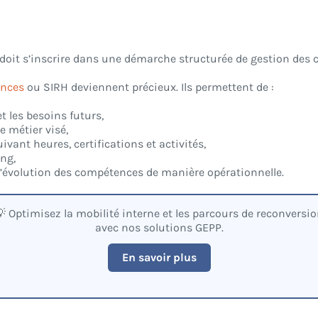
il doit s’inscrire dans une démarche structurée de gestion des
ences
ou SIRH deviennent précieux. Ils permettent de :
t les besoins futurs,
le métier visé,
ivant heures, certifications et activités,
ing,
 l’évolution des compétences de manière opérationnelle.
 Optimisez la mobilité interne et les parcours de reconversi
avec nos solutions GEPP.
En savoir plus