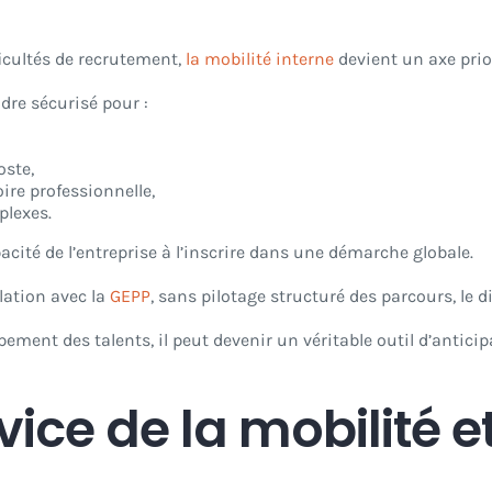
ficultés de recrutement,
la mobilité interne
devient un axe prio
dre sécurisé pour :
oste,
re professionnelle,
plexes.
cité de l’entreprise à l’inscrire dans une démarche globale.
lation avec la
GEPP
, sans pilotage structuré des parcours, le d
pement des talents, il peut devenir un véritable outil d’anticip
rvice de la mobilité e