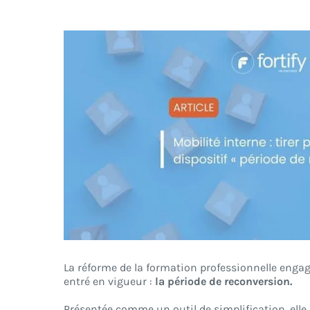
Voir
l'image
agrandie
La réforme de la formation professionnelle engagé
entré en vigueur :
la période de reconversion.
Présentée comme un outil de simplification, elle