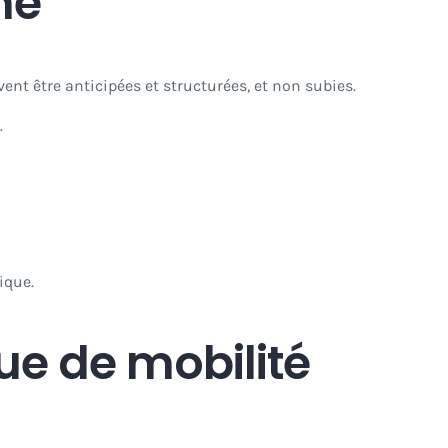
me
vent être anticipées et structurées, et non subies.
.
ique.
que de mobilité