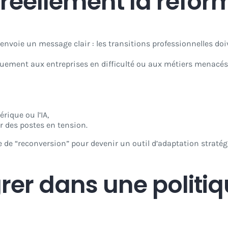
réellement la réfor
 envoie un message clair : les transitions professionnelles doi
quement aux entreprises en difficulté ou aux métiers menacés
rique ou l’IA,
 des postes en tension.
ue de “reconversion” pour devenir un outil d’adaptation stratég
grer dans une politi