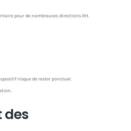
ritaire pour de nombreuses directions RH.
ispositif risque de rester ponctuel.
ation.
t des