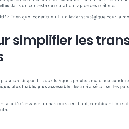
elles
dans un contexte de mutation rapide des métiers.
f ? Et en quoi constitue-t-il un levier stratégique pour la mo
r simplifier les tran
s
e plusieurs dispositifs aux logiques proches mais aux conditio
que, plus lisible, plus accessible
, destiné à sécuriser les pa
 salarié d’engager un parcours certifiant, combinant formation
nte.