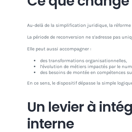
Ce que change 
Au-delà de la simplification juridique, la réforme
La période de reconversion ne s’adresse pas uni
Elle peut aussi accompagner :
des transformations organisationnelles,
l’évolution de métiers impactés par le numé
des besoins de montée en compétences sur
En ce sens, le dispositif dépasse la simple logiq
Un levier à inté
interne