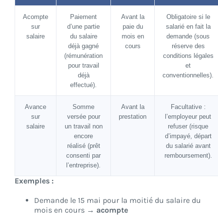
Acompte
Paiement
Avant la
Obligatoire si le
sur
d’une partie
paie du
salarié en fait la
salaire
du salaire
mois en
demande (sous
déjà gagné
cours
réserve des
(rémunération
conditions légales
pour travail
et
déjà
conventionnelles).
effectué).
Avance
Somme
Avant la
Facultative :
sur
versée pour
prestation
l’employeur peut
salaire
un travail non
refuser (risque
encore
d’impayé, départ
réalisé (prêt
du salarié avant
consenti par
remboursement).
l’entreprise).
Exemples :
Demande le 15 mai pour la moitié du salaire du
mois en cours →
acompte