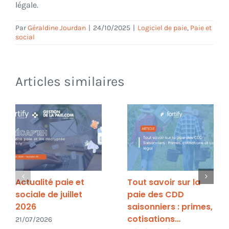
légale.
Par
Géraldine Jourdan
|
24/10/2025
|
Logiciel de paie
,
Paie et
social
Articles similaires
Actualité paie et
Tout savoir sur la
sociale de juillet
paie des CDD
2026
saisonniers : primes,
cotisations…
21/07/2026