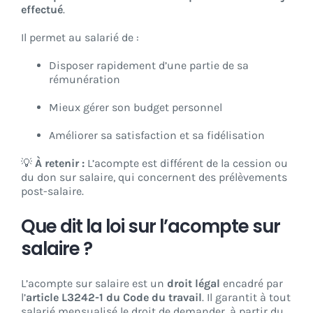
effectué
.
Il permet au salarié de :
Disposer rapidement d’une partie de sa
rémunération
Mieux gérer son budget personnel
Améliorer sa satisfaction et sa fidélisation
💡
À retenir :
L’acompte est différent de la cession ou
du don sur salaire, qui concernent des prélèvements
post-salaire.
Que dit la loi sur l’acompte sur
salaire ?
L’acompte sur salaire est un
droit légal
encadré par
l’
article L3242-1 du Code du travail
. Il garantit à tout
salarié mensualisé le droit de demander, à partir du