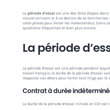
La
période d’essai
est une des 1ères étapes dans 
nouvel arrivant et à ce dernier de se familiarise
cette phase pour éviter les malentendus. Dans cet a
questions fréquentes et bien plus encore.
La période d’ess
La période d’essai est une période pendant laquel
travail français, la durée de la période d’essai va
respecter ces délais pour éviter tout litige par la 
Contrat à durée indéterminé
La durée de la période d’essai initiale en CDI est r