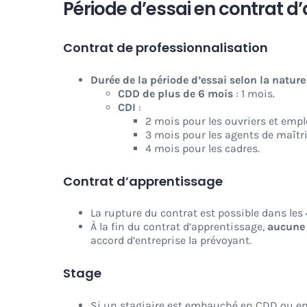
Période d’essai en contrat d
Contrat de professionnalisation
Durée de la période d’essai selon la nature
CDD de plus de 6 mois
: 1 mois.
CDI
:
2 mois pour les ouvriers et empl
3 mois pour les agents de maîtri
4 mois pour les cadres.
Contrat d’apprentissage
La rupture du contrat est possible dans les
À la fin du contrat d’apprentissage,
aucune 
accord d’entreprise la prévoyant.
Stage
Si un stagiaire est embauché en CDD ou en C