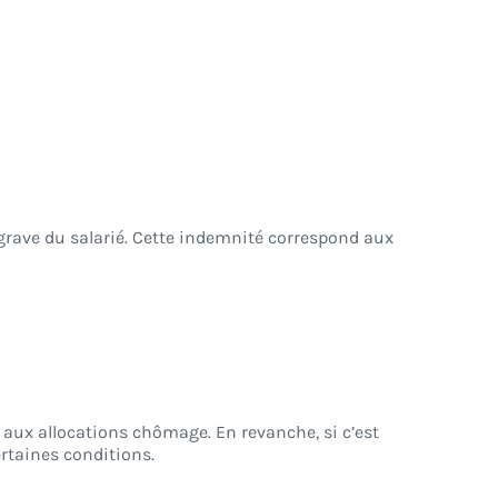
grave du salarié. Cette indemnité correspond aux
 aux allocations chômage. En revanche, si c’est
ertaines conditions.