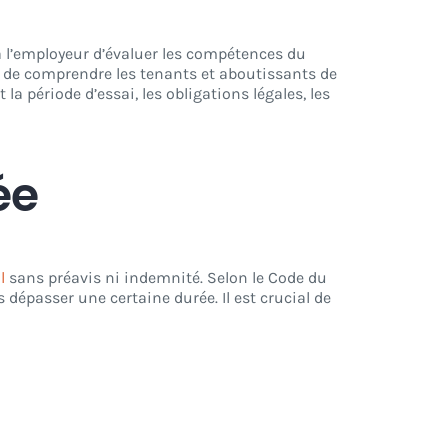
à l’employeur d’évaluer les compétences du
el de comprendre les tenants et aboutissants de
la période d’essai, les obligations légales, les
ée
l
sans préavis ni indemnité. Selon le Code du
s dépasser une certaine durée. Il est crucial de