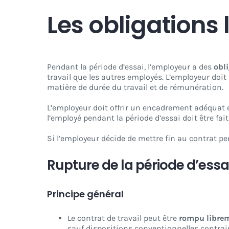
Les obligations
Pendant la période d’essai, l’employeur a des
obl
travail que les autres employés. L’employeur doit
matière de durée du travail et de rémunération.
L’employeur doit offrir un encadrement adéquat e
l’employé pendant la période d’essai doit être fai
Si l’employeur décide de mettre fin au contrat pen
Rupture de la période d’essai 
Principe général
Le contrat de travail peut être
rompu libre
sauf dispositions conventionnelles contrair