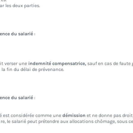
ar les deux parties.
ence du salarié
:
oit verser une
indemnité compensatrice,
sauf en cas de faute 
 la fin du délai de prévenance.
ence du salarié
:
arié est considérée comme une
démission
et ne donne pas droit
ture, le salarié peut prétendre aux allocations chômage, sous c