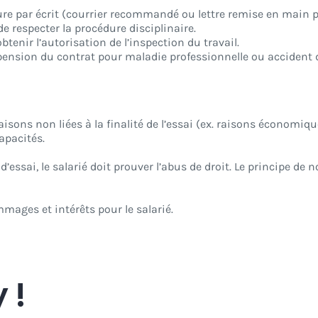
e par écrit (courrier recommandé ou lettre remise en main p
de respecter la procédure disciplinaire.
obtenir l’autorisation de l’inspection du travail.
pension du contrat pour maladie professionnelle ou accident du
isons non liées à la finalité de l’essai (ex. raisons économiqu
apacités.
d’essai, le salarié doit prouver l’abus de droit. Le principe de
mages et intérêts pour le salarié.
 !