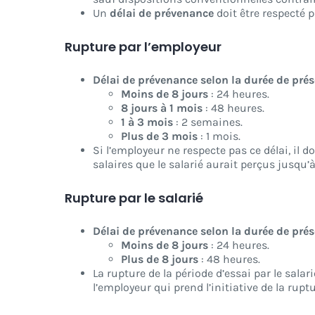
Un
délai de prévenance
doit être respecté p
Rupture par l’employeur
Délai de prévenance selon la durée de prés
Moins de 8 jours
: 24 heures.
8 jours à 1 mois
: 48 heures.
1 à 3 mois
: 2 semaines.
Plus de 3 mois
: 1 mois.
Si l’employeur ne respecte pas ce délai, il d
salaires que le salarié aurait perçus jusqu’à
Rupture par le salarié
Délai de prévenance selon la durée de prés
Moins de 8 jours
: 24 heures.
Plus de 8 jours
: 48 heures.
La rupture de la période d’essai par le sal
l’employeur qui prend l’initiative de la rup