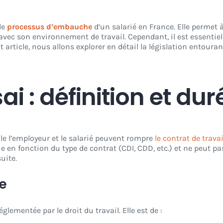
le
processus d’embauche
d’un salarié en France. Elle permet 
r avec son environnement de travail. Cependant, il est essenti
rticle, nous allons explorer en détail la législation entourant 
ai : définition et dur
le l’employeur et le salarié peuvent rompre
le contrat de travai
rie en fonction du type de contrat (CDI, CDD, etc.) et ne peut pa
suite.
e
églementée par le droit du travail. Elle est de :