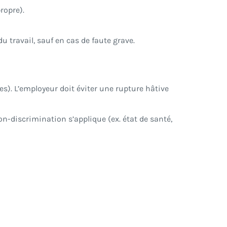
ropre).
 travail, sauf en cas de faute grave.
es). L’employeur doit éviter une rupture hâtive
 non-discrimination s’applique (ex. état de santé,