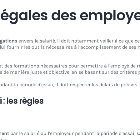
 légales des employ
igations
envers le salarié. Il doit notamment veiller à ce que 
 lui fournir les outils nécessaires à l’accomplissement de ses 
t des formations nécessaires pour permettre à l’employé de ré
te de manière juste et objective, en se basant sur des critères 
dant la période d’essai, il doit respecter les délais de préavis 
: les règles
ment
par le salarié ou l’employeur pendant la période d’essai, 
es.