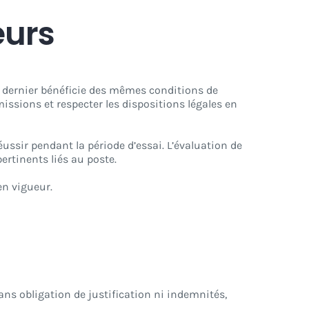
eurs
ce dernier bénéficie des mêmes conditions de
missions et respecter les dispositions légales en
ussir pendant la période d’essai. L’évaluation de
pertinents liés au poste.
en vigueur.
sans obligation de justification ni indemnités,