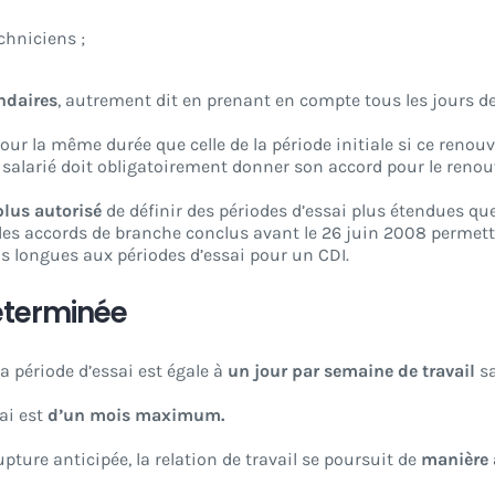
chniciens ;
ndaires
, autrement dit en prenant en compte tous les jours d
pour la même durée que celle de la période initiale si ce reno
e salarié doit obligatoirement donner son accord pour le renouv
plus autorisé
de définir des périodes d’essai plus étendues que
, les accords de branche conclus avant le 26 juin 2008 perme
us longues aux périodes d’essai pour un CDI.
déterminée
 période d’essai est égale à
un jour par semaine de travail
sa
ai est
d’un mois maximum.
rupture anticipée, la relation de travail se poursuit de
manière 