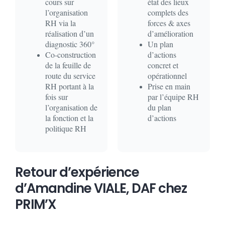
cours sur
état des lieux
l’organisation
complets des
RH via la
forces & axes
réalisation d’un
d’amélioration
diagnostic 360°
Un plan
Co-construction
d’actions
de la feuille de
concret et
route du service
opérationnel
RH portant à la
Prise en main
fois sur
par l’équipe RH
l’organisation de
du plan
la fonction et la
d’actions
politique RH
Retour d’expérience
d’Amandine VIALE, DAF chez
PRIM’X