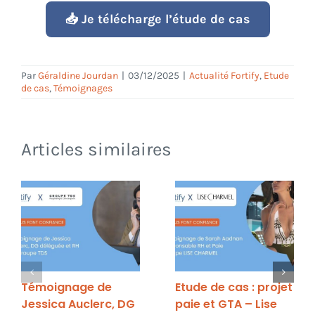
📥 Je télécharge l’étude de cas
Par
Géraldine Jourdan
|
03/12/2025
|
Actualité Fortify
,
Etude
de cas
,
Témoignages
Articles similaires
Témoignage de
Etude de cas : projet
Jessica Auclerc, DG
paie et GTA – Lise