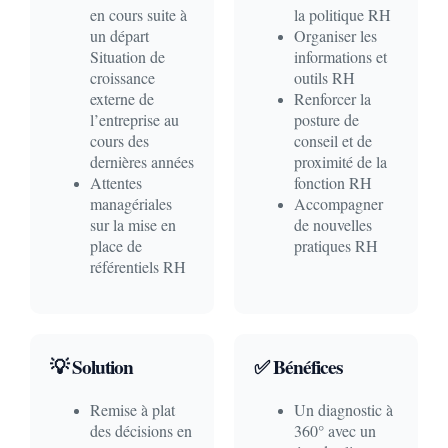
en cours suite à
la politique RH
un départ
Organiser les
Situation de
informations et
croissance
outils RH
externe de
Renforcer la
l’entreprise au
posture de
cours des
conseil et de
dernières années
proximité de la
Attentes
fonction RH
managériales
Accompagner
sur la mise en
de nouvelles
place de
pratiques RH
référentiels RH
💡 Solution
✅ Bénéfices
Remise à plat
Un diagnostic à
des décisions en
360° avec un