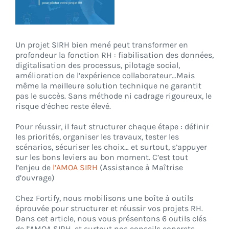
CONNEXION
Un projet SIRH bien mené peut transformer en
profondeur la fonction RH : fiabilisation des données,
digitalisation des processus, pilotage social,
amélioration de l’expérience collaborateur…Mais
même la meilleure solution technique ne garantit
pas le succès. Sans méthode ni cadrage rigoureux, le
risque d’échec reste élevé.
Pour réussir, il faut structurer chaque étape : définir
les priorités, organiser les travaux, tester les
scénarios, sécuriser les choix… et surtout, s’appuyer
sur les bons leviers au bon moment. C’est tout
l’enjeu de
l’AMOA SIRH
(Assistance à Maîtrise
d’ouvrage)
Chez Fortify, nous mobilisons une boîte à outils
éprouvée pour structurer et réussir vos projets RH.
Dans cet article, nous vous présentons 6 outils clés
de l’AMOA SIRH, et surtout nos conseils concrets