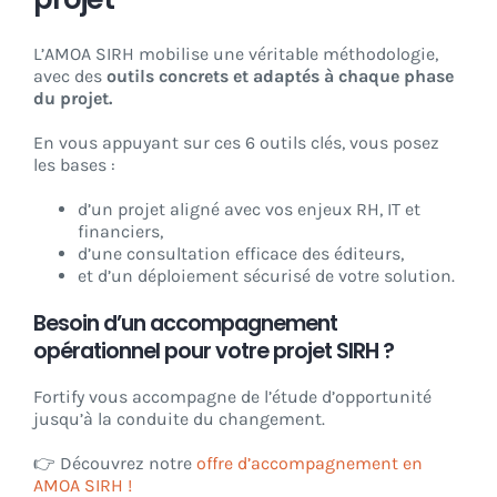
L’AMOA SIRH mobilise une véritable méthodologie,
avec des
outils concrets et adaptés à chaque phase
du projet.
En vous appuyant sur ces 6 outils clés, vous posez
les bases :
d’un projet aligné avec vos enjeux RH, IT et
financiers,
d’une consultation efficace des éditeurs,
et d’un déploiement sécurisé de votre solution.
Besoin d’un accompagnement
opérationnel pour votre projet SIRH ?
Fortify vous accompagne de l’étude d’opportunité
jusqu’à la conduite du changement.
👉 Découvrez notre
offre d’accompagnement en
AMOA SIRH !