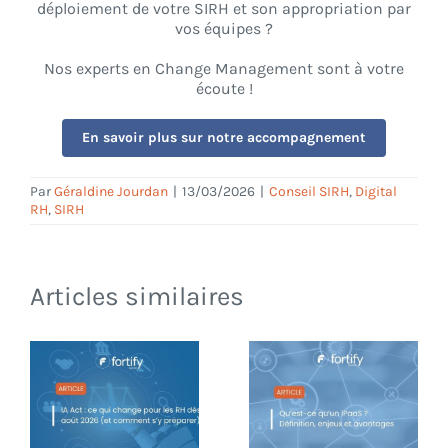
déploiement de votre SIRH et son appropriation par
vos équipes ?
Nos experts en Change Management sont à votre
écoute !
En savoir plus sur notre accompagnement
Par
Géraldine Jourdan
|
13/03/2026
|
Conseil SIRH
,
Digital
RH
,
SIRH
Articles similaires