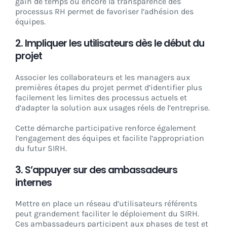
gain de temps ou encore la transparence des
processus RH permet de favoriser l’adhésion des
équipes.
2. Impliquer les utilisateurs dès le début du
projet
Associer les collaborateurs et les managers aux
premières étapes du projet permet d’identifier plus
facilement les limites des processus actuels et
d’adapter la solution aux usages réels de l’entreprise.
Cette démarche participative renforce également
l’engagement des équipes et facilite l’appropriation
du futur SIRH.
3. S’appuyer sur des ambassadeurs
internes
Mettre en place un réseau d’utilisateurs référents
peut grandement faciliter le déploiement du SIRH.
Ces ambassadeurs participent aux phases de test et