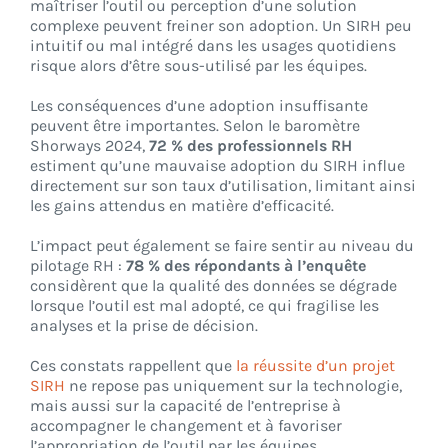
maîtriser l’outil ou perception d’une solution
complexe peuvent freiner son adoption. Un SIRH peu
intuitif ou mal intégré dans les usages quotidiens
risque alors d’être sous-utilisé par les équipes.
Les conséquences d’une adoption insuffisante
peuvent être importantes. Selon le baromètre
Shorways 2024,
72 % des professionnels RH
estiment qu’une mauvaise adoption du SIRH influe
directement sur son taux d’utilisation, limitant ainsi
les gains attendus en matière d’efficacité.
L’impact peut également se faire sentir au niveau du
pilotage RH :
78 % des répondants à l’enquête
considèrent que la qualité des données se dégrade
lorsque l’outil est mal adopté, ce qui fragilise les
analyses et la prise de décision.
Ces constats rappellent que
la réussite d’un projet
SIRH
ne repose pas uniquement sur la technologie,
mais aussi sur la capacité de l’entreprise à
accompagner le changement et à favoriser
l’appropriation de l’outil par les équipes.