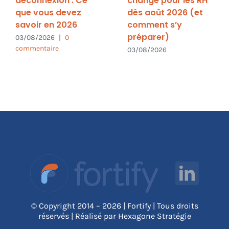
déconnexion : Ce
change pour les RH
que vous devez
dès août 2026 (et
savoir en 2026
comment s’y
préparer)
03/08/2026
|
0
commentaire
03/08/2026
© Copyright 2014 – 2026 | Fortify | Tous droits
réservés | Réalisé par Hexagone Stratégie